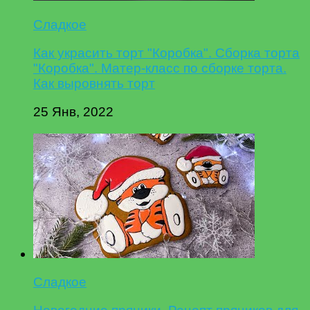
Сладкое
Как украсить торт "Коробка". Сборка торта
"Коробка". Матер-класс по сборке торта.
Как выровнять торт
25 Янв, 2022
Сладкое