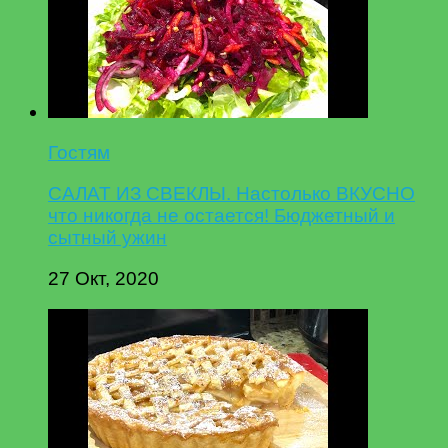
Гостям
САЛАТ ИЗ СВЕКЛЫ. Настолько ВКУСНО
что никогда не остается! Бюджетный и
сытный ужин
27 Окт, 2020