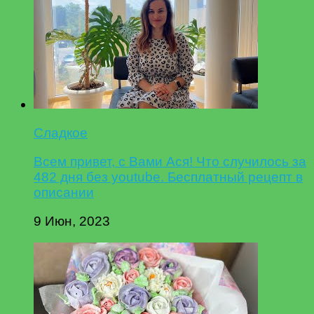
Сладкое
Всем привет, с Вами Ася! Что случилось за
482 дня без youtube. Бесплатный рецепт в
описании
9 Июн, 2023