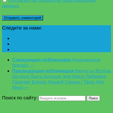
Согласен на обработку персональных
данных
Следите за нами:
Следующая публикация
Изысканные
блюда) —
Предыдущая публикация
Капусты Всегда
Должно Быть Больше чем Мясо Любимое
Горячее Блюдо Нашей Семьи | Tasty Hot
Meal —
Поиск по сайту:
Поиск