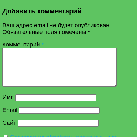
Добавить комментарий
Ваш адрес email не будет опубликован.
Обязательные поля помечены
*
Комментарий
*
Имя
Email
Сайт