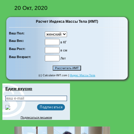
20 Окт, 2020
Расчет Индекса Массы Тела (ИМТ)
Ваш Пол:
Ваш Вес:
в КГ
Ваш Рост:
в см
Ваш Возраст:
Лет
(c) Calculator-IMT.com |
Индекс Массы Тела
Едим вкусно
Подписаться письмом