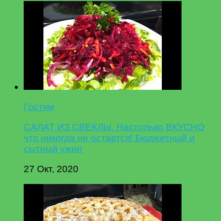
Гостям
САЛАТ ИЗ СВЕКЛЫ. Настолько ВКУСНО
что никогда не остается! Бюджетный и
сытный ужин
27 Окт, 2020