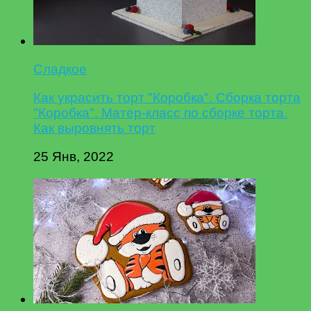
Сладкое
Как украсить торт "Коробка". Сборка торта
"Коробка". Матер-класс по сборке торта.
Как выровнять торт
25 Янв, 2022