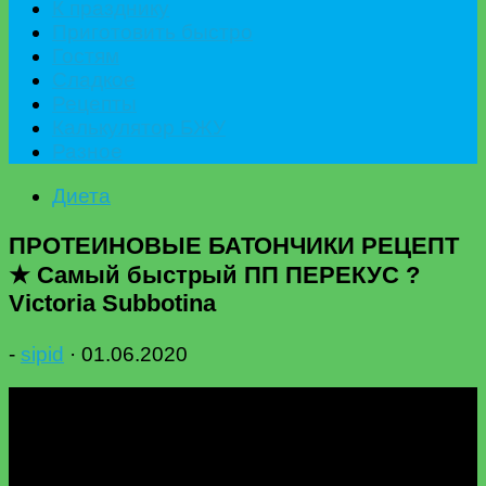
К празднику
Приготовить быстро
Гостям
Сладкое
Рецепты
Калькулятор БЖУ
Разное
Диета
ПРОТЕИНОВЫЕ БАТОНЧИКИ РЕЦЕПТ
★ Самый быстрый ПП ПЕРЕКУС ?
Victoria Subbotina
-
sipid
·
01.06.2020