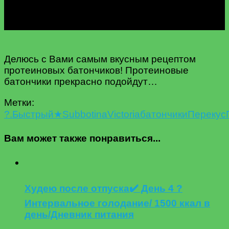
Делюсь с Вами самым вкусным рецептом
протеиновых батончиков! Протеиновые
батончики прекрасно подойдут…
Метки:
?
.Быстрый
★
Subbotina
Victoria
батончики
Перекус
Вам может также понравиться...
Худею после отпуска✔️ День 4 ?
Интервальное голодание/ 1500 ккал в
день/Дневник питания