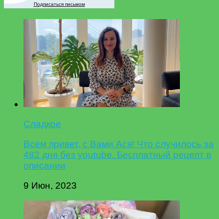
Подписаться письмом
Сладкое
Всем привет, с Вами Ася! Что случилось за
482 дня без youtube. Бесплатный рецепт в
описании
9 Июн, 2023