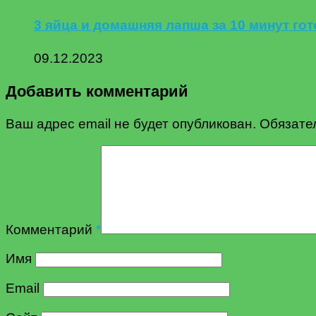
3 яйца и домашняя лапша за 10 минут го
09.12.2023
Добавить комментарий
Ваш адрес email не будет опубликован.
Обязате
Комментарий
*
Имя
Email