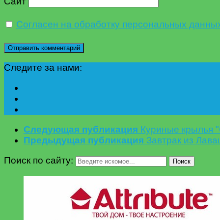
Сайт
Согласен на обработку персональных данны
Следите за нами:
Следующая публикация
Куриные крылья 
Предыдущая публикация
Завтрак из Лава
Поиск по сайту:
Поиск