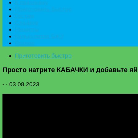
К празднику
Приготовить быстро
Гостям
Сладкое
Рецепты
Калькулятор БЖУ
Разное
Приготовить быстро
Просто натрите КАБАЧКИ и добавьте яйц
-
·
03.08.2023