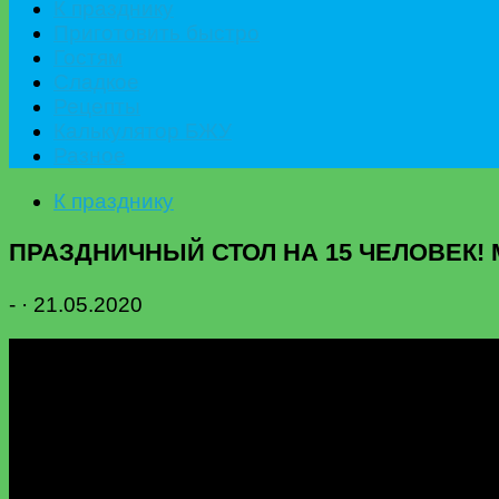
К празднику
Приготовить быстро
Гостям
Сладкое
Рецепты
Калькулятор БЖУ
Разное
К празднику
ПРАЗДНИЧНЫЙ СТОЛ НА 15 ЧЕЛОВЕК! 
-
·
21.05.2020