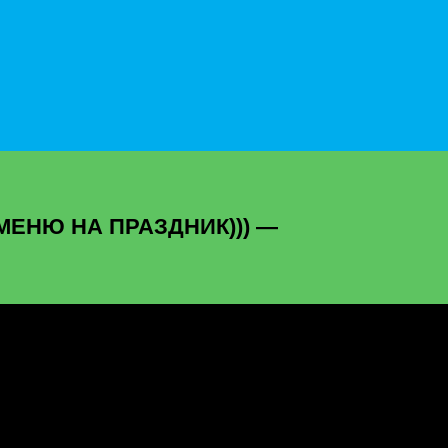
МЕНЮ НА ПРАЗДНИК))) —