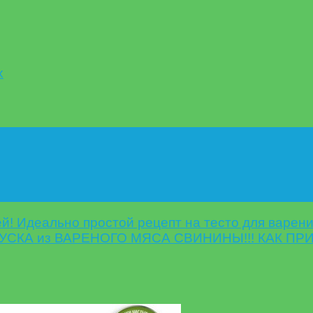
х
й! Идеально простой рецепт на тесто для варени
УСКА из ВАРЕНОГО МЯСА СВИНИНЫ!!! КАК П