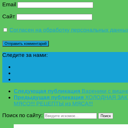
Email
Сайт
Согласен на обработку персональных данны
Следите за нами:
Следующая публикация
Вареники с вишне
Предыдущая публикация
ХОЛОДНАЯ ЗАК
МЯСО!!! РЕЦЕПТЫ из МЯСА!!!
Поиск по сайту:
Поиск