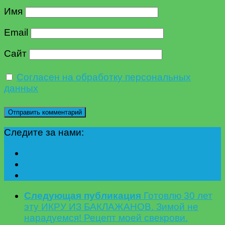
Имя
Email
Сайт
Согласен на обработку персональных
данных
Следите за нами:
Следующая публикация
Готовлю 30 лет
эту ИКРУ ИЗ БАКЛАЖАНОВ. Зимой не
нарадуемся! Рецепт моей свекрови.