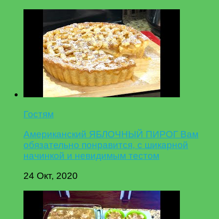
Гостям
Американский ЯБЛОЧНЫЙ ПИРОГ Вам
обязательно понравится, с шикарной
начинкой и невидимым тестом
24 Окт, 2020