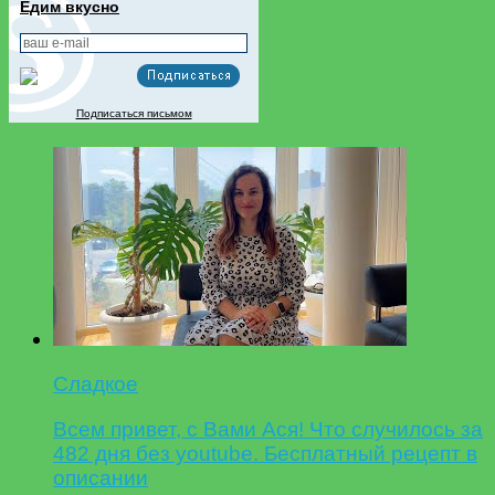
Едим вкусно
Подписаться письмом
Сладкое
Всем привет, с Вами Ася! Что случилось за
482 дня без youtube. Бесплатный рецепт в
описании