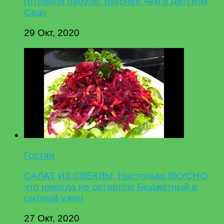
готовила бабуля. Вкуснее чем в Детском
Саду
29 Окт, 2020
Гостям
САЛАТ ИЗ СВЕКЛЫ. Настолько ВКУСНО
что никогда не остается! Бюджетный и
сытный ужин
27 Окт, 2020