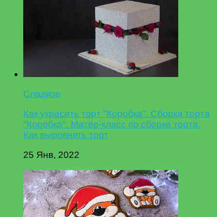
Сладкое
Как украсить торт "Коробка". Сборка торта
"Коробка". Матер-класс по сборке торта.
Как выровнять торт
25 Янв, 2022