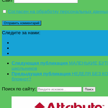
Сайт
Согласен на обработку персональных данны
Следите за нами:
Следующая публикация
МАЛЕНЬКИЕ БУТЕР
школьников
Предыдущая публикация
НЕДЕЛЯ БЕЗ КОНФ
блокнот?
Поиск по сайту:
Поиск