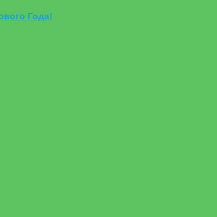
вого Года!