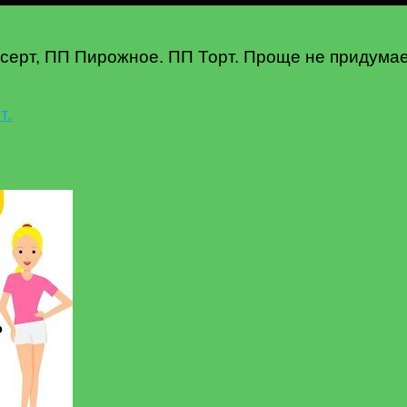
серт, ПП Пирожное. ПП Торт. Проще не придумае
т.