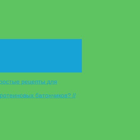
ростые рецепты для
протеиновых батончиков? //