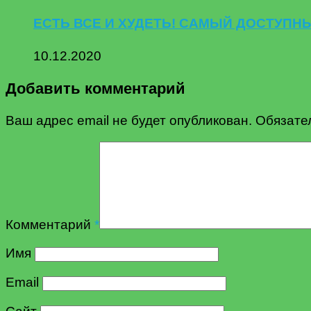
ЕСТЬ ВСЕ И ХУДЕТЬ! САМЫЙ ДОСТУПНЫЙ 
10.12.2020
Добавить комментарий
Ваш адрес email не будет опубликован.
Обязате
Комментарий
*
Имя
Email