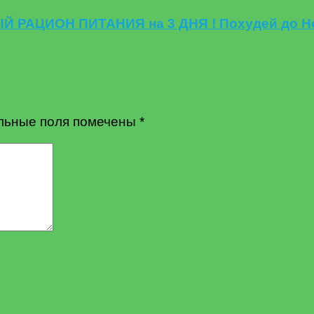
РАЦИОН ПИТАНИЯ на 3 ДНЯ ! Похудей до Но
льные поля помечены
*