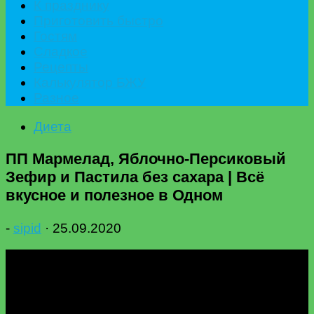
К празднику
Приготовить быстро
Гостям
Сладкое
Рецепты
Калькулятор БЖУ
Разное
Диета
ПП Мармелад, Яблочно-Персиковый
Зефир и Пастила без сахара | Всё
вкусное и полезное в Одном
-
sipid
·
25.09.2020