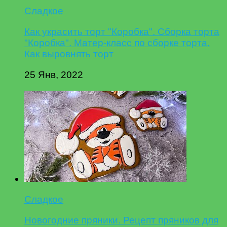
Сладкое
Как украсить торт "Коробка". Сборка торта
"Коробка". Матер-класс по сборке торта.
Как выровнять торт
25 Янв, 2022
Сладкое
Новогодние пряники. Рецепт пряников для