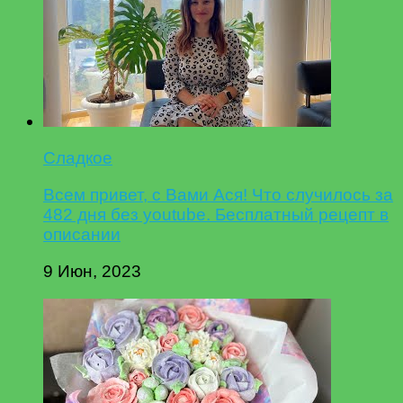
Сладкое
Всем привет, с Вами Ася! Что случилось за
482 дня без youtube. Бесплатный рецепт в
описании
9 Июн, 2023