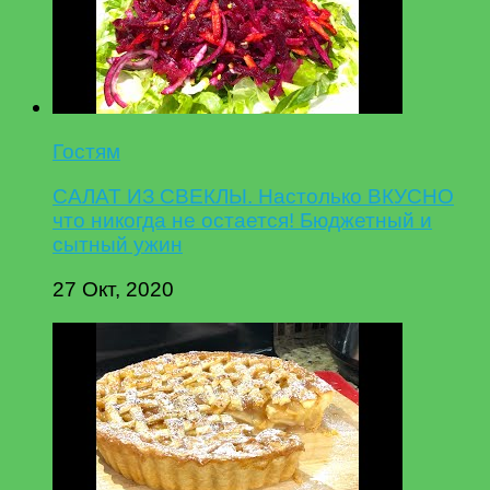
Гостям
САЛАТ ИЗ СВЕКЛЫ. Настолько ВКУСНО
что никогда не остается! Бюджетный и
сытный ужин
27 Окт, 2020