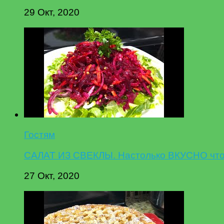
29 Окт, 2020
Гостям
САЛАТ ИЗ СВЕКЛЫ. Настолько ВКУСНО что 
27 Окт, 2020