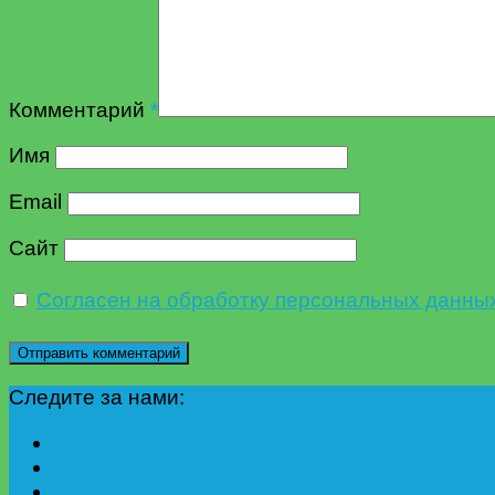
Комментарий
*
Имя
Email
Сайт
Согласен на обработку персональных данны
Следите за нами: