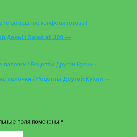
 День! / Salad all 300 —
е палочки / Рецепты Другой Кухни —
льные поля помечены
*