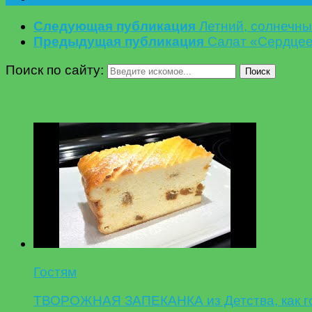
Следующая публикация
Летний, солнечн
Предыдущая публикация
Салат «Сердцее
Поиск по сайту:
Поиск
Гостям
ТВОРОЖНАЯ ЗАПЕКАНКА из Детства, как гот