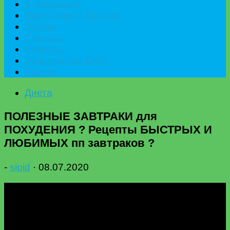
К празднику
Приготовить быстро
Гостям
Сладкое
Рецепты
Калькулятор БЖУ
Разное
Диета
ПОЛЕЗНЫЕ ЗАВТРАКИ для
ПОХУДЕНИЯ ? Рецепты БЫСТРЫХ И
ЛЮБИМЫХ пп завтраков ?
-
sipid
·
08.07.2020