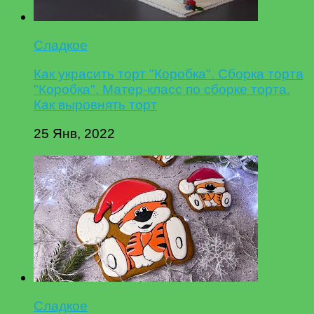
Сладкое
Как украсить торт "Коробка". Сборка торта
"Коробка". Матер-класс по сборке торта.
Как выровнять торт
25 Янв, 2022
Сладкое