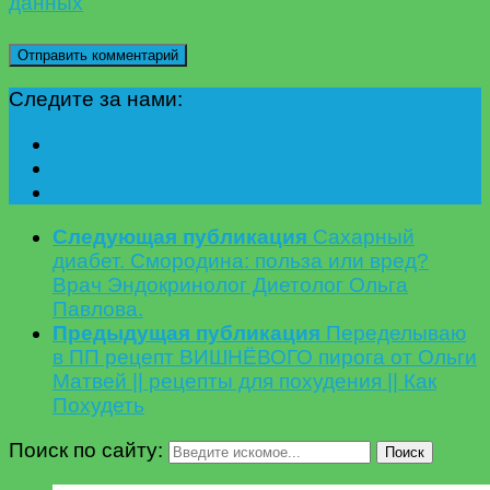
данных
Следите за нами:
Следующая публикация
Сахарный
диабет. Смородина: польза или вред?
Врач Эндокринолог Диетолог Ольга
Павлова.
Предыдущая публикация
Переделываю
в ПП рецепт ВИШНЁВОГО пирога от Ольги
Матвей || рецепты для похудения || Как
Похудеть
Поиск по сайту:
Поиск