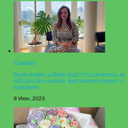
Сладкое
Всем привет, с Вами Ася! Что случилось за
482 дня без youtube. Бесплатный рецепт в
описании
9 Июн, 2023