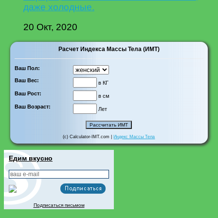
даже холодные.
20 Окт, 2020
Расчет Индекса Массы Тела (ИМТ)
Ваш Пол:
Ваш Вес:
в КГ
Ваш Рост:
в см
Ваш Возраст:
Лет
(c) Calculator-IMT.com |
Индекс Массы Тела
Едим вкусно
Подписаться письмом