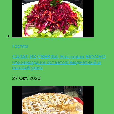
Гостям
САЛАТ ИЗ СВЕКЛЫ. Настолько ВКУСНО
что никогда не остается! Бюджетный и
сытный ужин
27 Окт, 2020