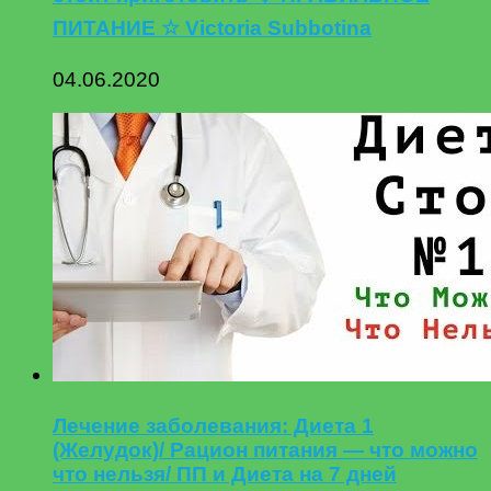
ПИТАНИЕ ☆ Victoria Subbotina
04.06.2020
Лечение заболевания: Диета 1
(Желудок)/ Рацион питания — что можно
что нельзя/ ПП и Диета на 7 дней