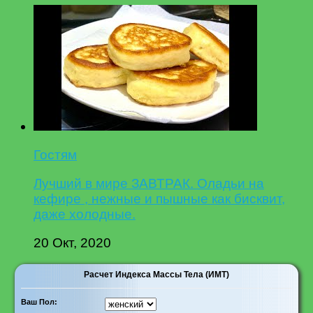
Гостям
Лучший в мире ЗАВТРАК. Оладьи на
кефире , нежные и пышные как бисквит,
даже холодные.
20 Окт, 2020
Расчет Индекса Массы Тела (ИМТ)
Ваш Пол: