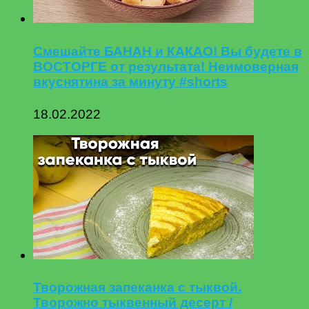
Смешайте БАНАН и КАКАО! Вы будете в
ВОСТОРГЕ от результата! Неимоверная
вкуснятина за минуту #shorts
18.02.2022
Творожная запеканка с тыквой.
Творожно тыквенный десерт /