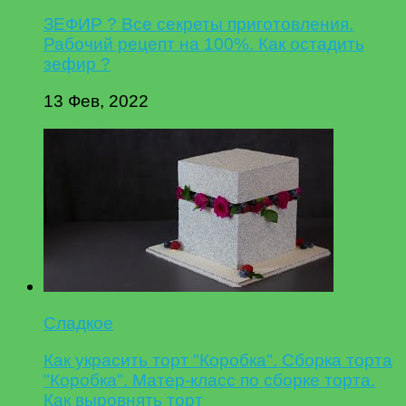
ЗЕФИР ? Все секреты приготовления.
Рабочий рецепт на 100%. Как остадить
зефир ?
13 Фев, 2022
Сладкое
Как украсить торт "Коробка". Сборка торта
"Коробка". Матер-класс по сборке торта.
Как выровнять торт