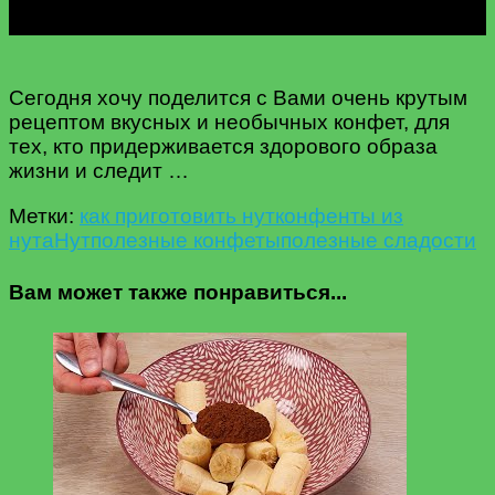
Сегодня хочу поделится с Вами очень крутым
рецептом вкусных и необычных конфет, для
тех, кто придерживается здорового образа
жизни и следит …
Метки:
как приготовить нут
конфенты из
нута
Нут
полезные конфеты
полезные сладости
Вам может также понравиться...