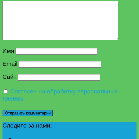
Имя
Email
Сайт
Согласен на обработку персональных
данных
Следите за нами: