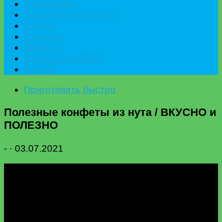
К празднику
Приготовить быстро
Гостям
Сладкое
Рецепты
Калькулятор БЖУ
Разное
Приготовить быстро
Полезные конфеты из нута / ВКУСНО и
ПОЛЕЗНО
-
·
03.07.2021