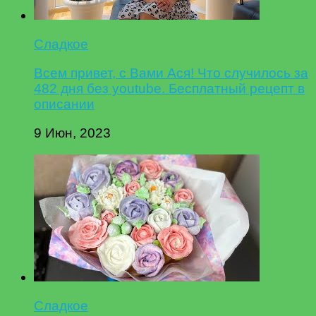
Сладкое
Всем привет, с Вами Ася! Что случилось за
482 дня без youtube. Бесплатный рецепт в
описании
9 Июн, 2023
Сладкое