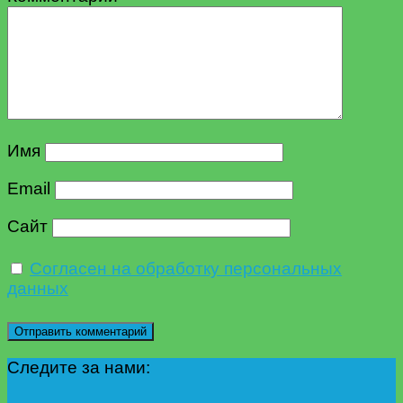
Имя
Email
Сайт
Согласен на обработку персональных
данных
Следите за нами: