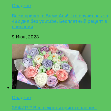
Сладкое
Всем привет, с Вами Ася! Что случилось за
482 дня без youtube. Бесплатный рецепт в
описании
9 Июн, 2023
Сладкое
ЗЕФИР ? Все секреты приготовления.