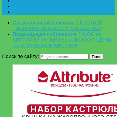
Следующая публикация
?ПРОСТОЙ
ТВОРОЖНЫЙ ПИРОГ? (ЗАПЕКАНКА)
Предыдущая публикация
?VLOG из
АВСТРИИ? КАТАЮСЬ на ЛЫЖАХ? ЦЕНЫ
на ПРОДУКТЫ В АВСТРИИ
Поиск по сайту:
Поиск