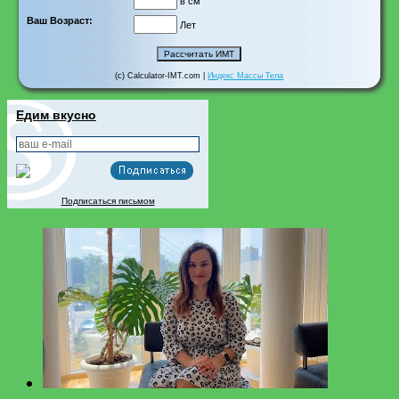
в см
Ваш Возраст:
Лет
(c) Calculator-IMT.com |
Индекс Массы Тела
Едим вкусно
Подписаться письмом