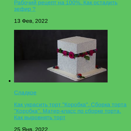
Рабочий рецепт на 100%. Как остадить
зефир ?
13 Фев, 2022
Сладкое
Как украсить торт "Коробка". Сборка торта
"Коробка". Матер-класс по сборке торта.
Как выровнять торт
25 Янв, 2022