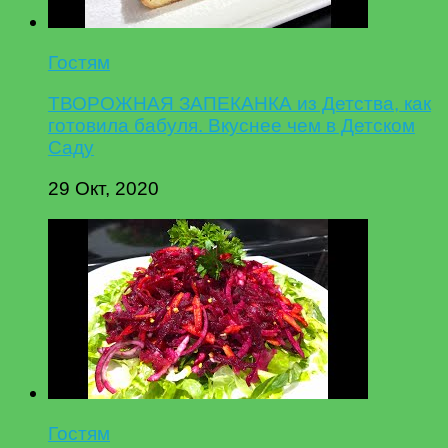
Гостям
ТВОРОЖНАЯ ЗАПЕКАНКА из Детства, как
готовила бабуля. Вкуснее чем в Детском
Саду
29 Окт, 2020
Гостям