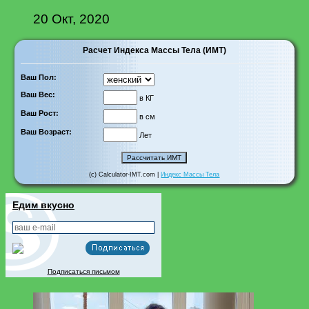
20 Окт, 2020
Расчет Индекса Массы Тела (ИМТ)
Ваш Пол:
Ваш Вес:
в КГ
Ваш Рост:
в см
Ваш Возраст:
Лет
(c) Calculator-IMT.com |
Индекс Массы Тела
Едим вкусно
Подписаться письмом