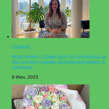
Сладкое
Всем привет, с Вами Ася! Что случилось за
482 дня без youtube. Бесплатный рецепт в
описании
9 Июн, 2023