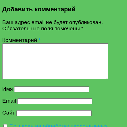
Добавить комментарий
Ваш адрес email не будет опубликован.
Обязательные поля помечены
*
Комментарий
*
Имя
Email
Сайт
Согласен на обработку персональных