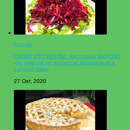
Гостям
САЛАТ ИЗ СВЕКЛЫ. Настолько ВКУСНО
что никогда не остается! Бюджетный и
сытный ужин
27 Окт, 2020