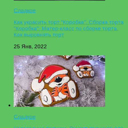
Сладкое
Как украсить торт "Коробка". Сборка торта
"Коробка". Матер-класс по сборке торта.
Как выровнять торт
25 Янв, 2022
Сладкое