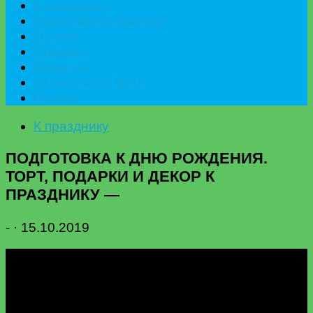
К празднику
Приготовить быстро
Гостям
Сладкое
Рецепты
Калькулятор БЖУ
Разное
К празднику
ПОДГОТОВКА К ДНЮ РОЖДЕНИЯ.
ТОРТ, ПОДАРКИ И ДЕКОР К
ПРАЗДНИКУ —
-
·
15.10.2019