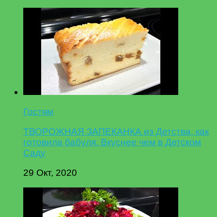
Гостям
ТВОРОЖНАЯ ЗАПЕКАНКА из Детства, как
готовила бабуля. Вкуснее чем в Детском
Саду
29 Окт, 2020