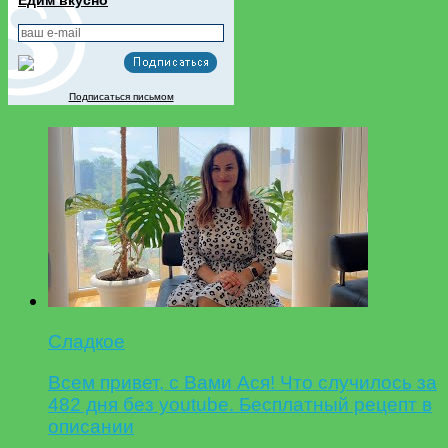
Подписаться письмом
Сладкое
Всем привет, с Вами Ася! Что случилось за
482 дня без youtube. Бесплатный рецепт в
описании