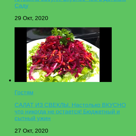
Саду
29 Окт, 2020
Гостям
САЛАТ ИЗ СВЕКЛЫ. Настолько ВКУСНО
что никогда не остается! Бюджетный и
сытный ужин
27 Окт, 2020