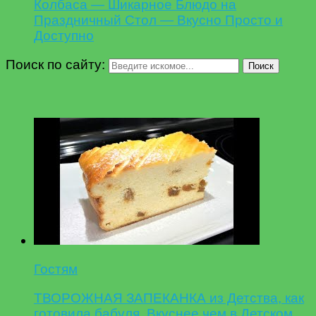
Колбаса — Шикарное Блюдо на
Праздничный Стол — Вкусно Просто и
Доступно
Поиск по сайту:
Поиск
Гостям
ТВОРОЖНАЯ ЗАПЕКАНКА из Детства, как
готовила бабуля. Вкуснее чем в Детском