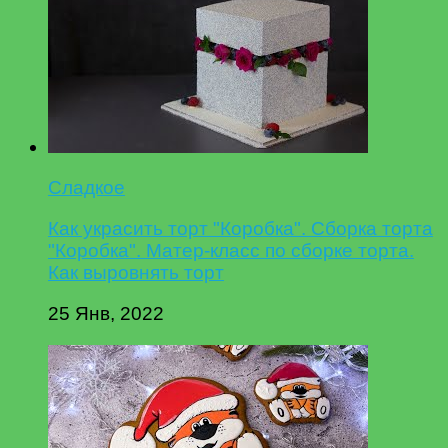
Сладкое
Как украсить торт "Коробка". Сборка торта
"Коробка". Матер-класс по сборке торта.
Как выровнять торт
25 Янв, 2022