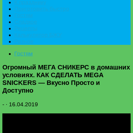
К празднику
Приготовить быстро
Гостям
Сладкое
Рецепты
Калькулятор БЖУ
Разное
Гостям
Огромный МЕГА СНИКЕРС в домашних
условиях. КАК СДЕЛАТЬ MEGA
SNICKERS — Вкусно Просто и
Доступно
-
·
16.04.2019