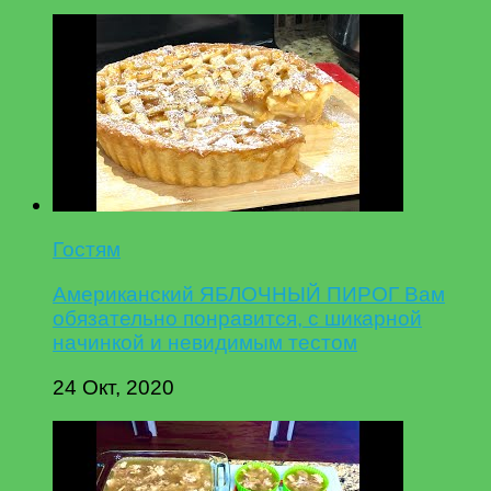
Гостям
Американский ЯБЛОЧНЫЙ ПИРОГ Вам
обязательно понравится, с шикарной
начинкой и невидимым тестом
24 Окт, 2020