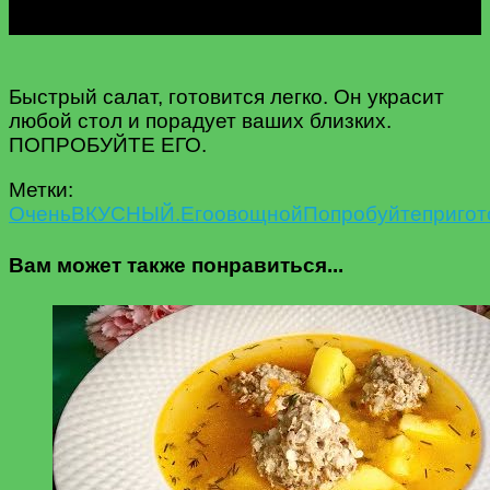
Быстрый салат, готовится легко. Он украсит
любой стол и порадует ваших близких.
ПОПРОБУЙТЕ ЕГО.
Метки:
Oчень
ВКУСНЫЙ.
Его
овощной
Попробуйте
пригот
Вам может также понравиться...