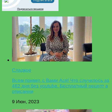
Подписаться письмом
Сладкое
Всем привет, с Вами Ася! Что случилось за
482 дня без youtube. Бесплатный рецепт в
описании
9 Июн, 2023