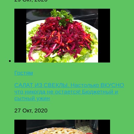
Гостям
САЛАТ ИЗ СВЕКЛЫ. Настолько ВКУСНО
что никогда не остается! Бюджетный и
сытный ужин
27 Окт, 2020