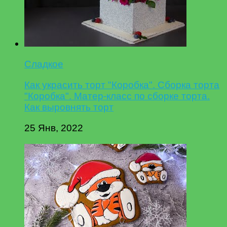
Сладкое
Как украсить торт "Коробка". Сборка торта
"Коробка". Матер-класс по сборке торта.
Как выровнять торт
25 Янв, 2022