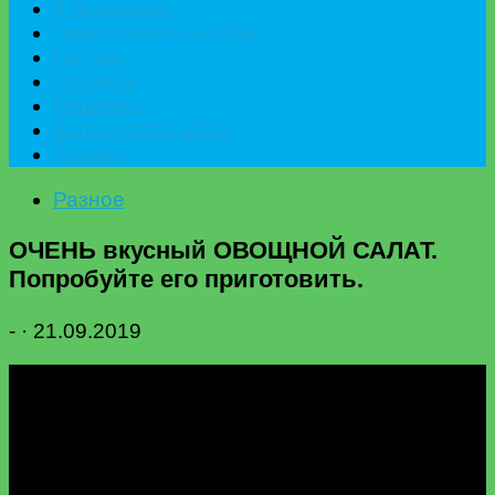
К празднику
Приготовить быстро
Гостям
Сладкое
Рецепты
Калькулятор БЖУ
Разное
Разное
ОЧЕНЬ вкусный ОВОЩНОЙ САЛАТ.
Попробуйте его приготовить.
-
·
21.09.2019