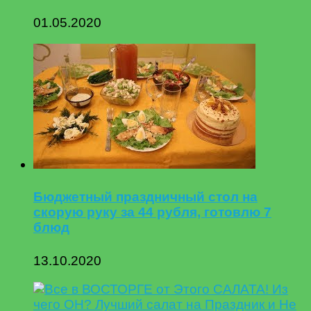
01.05.2020
Бюджетный праздничный стол на
скорую руку за 44 рубля, готовлю 7
блюд
13.10.2020