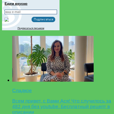
Едим вкусно
Подписаться письмом
Сладкое
Всем привет, с Вами Ася! Что случилось за
482 дня без youtube. Бесплатный рецепт в
описании