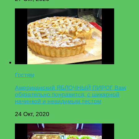
Гостям
Американский ЯБЛОЧНЫЙ ПИРОГ Вам
обязательно понравится, с шикарной
начинкой и невидимым тестом
24 Окт, 2020