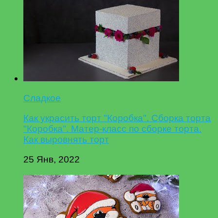
Сладкое
Как украсить торт "Коробка". Сборка торта
"Коробка". Матер-класс по сборке торта.
Как выровнять торт
25 Янв, 2022