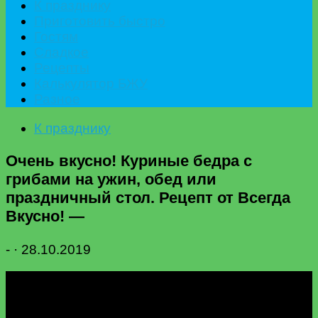
К празднику
Приготовить быстро
Гостям
Сладкое
Рецепты
Калькулятор БЖУ
Разное
К празднику
Очень вкусно! Куриные бедра с
грибами на ужин, обед или
праздничный стол. Рецепт от Всегда
Вкусно! —
-
·
28.10.2019