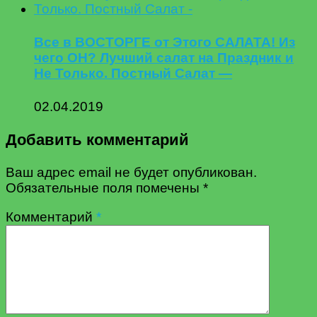
Все в ВОСТОРГЕ от Этого САЛАТА! Из
чего ОН? Лучший салат на Праздник и
Не Только. Постный Салат —
02.04.2019
Добавить комментарий
Ваш адрес email не будет опубликован.
Обязательные поля помечены
*
Комментарий
*