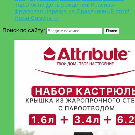
Тарелок на День рождения! Красивая
Фруктовая Нарезка на Праздничный стол!
Ножи Самура —
Поиск по сайту:
Поиск