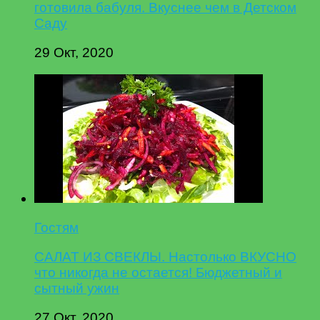
готовила бабуля. Вкуснее чем в Детском
Саду
29 Окт, 2020
Гостям
САЛАТ ИЗ СВЕКЛЫ. Настолько ВКУСНО
что никогда не остается! Бюджетный и
сытный ужин
27 Окт, 2020