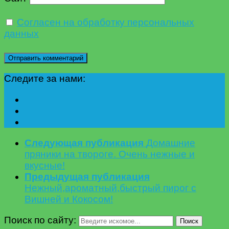
Согласен на обработку персональных
данных
Следите за нами:
Следующая публикация
Домашние
пряники на твороге. Oчень нежные и
вкусные!
Предыдущая публикация
Нежный,ароматный,быстрый пирог с
Вишней и Кокосом!
Поиск по сайту:
Поиск