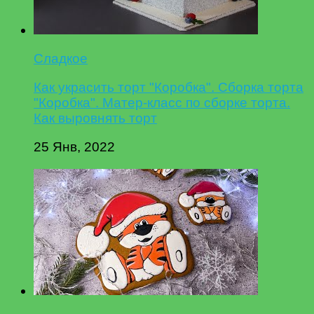
Сладкое
Как украсить торт "Коробка". Сборка торта
"Коробка". Матер-класс по сборке торта.
Как выровнять торт
25 Янв, 2022