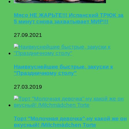
Мясо НЕ ЖАРЬТЕ!!! Испанский ТРЮК за
5 минут снова захватывает МИР!!!
27.09.2021
Наивкуснейшие быстрые, закуски к
"Праздничному столу"
27.03.2019
Торт "Молочная девочка"-ну какой же он
вкусный! /Milchmädchen Torte