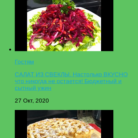
Гостям
САЛАТ ИЗ СВЕКЛЫ. Настолько ВКУСНО
что никогда не остается! Бюджетный и
сытный ужин
27 Окт, 2020