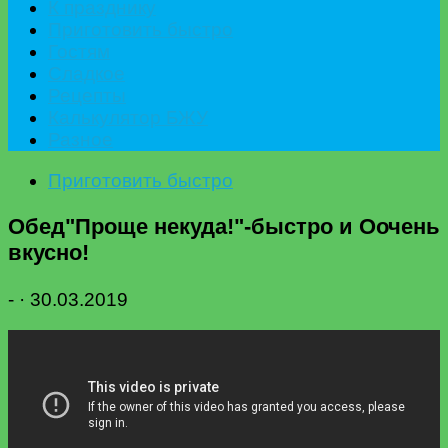
К празднику
Приготовить быстро
Гостям
Сладкое
Рецепты
Калькулятор БЖУ
Разное
Приготовить быстро
Обед"Проще некуда!"-быстро и Оочень
вкусно!
-
·
30.03.2019