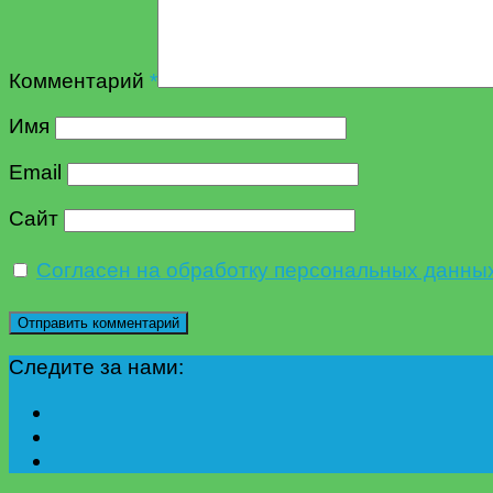
Комментарий
*
Имя
Email
Сайт
Согласен на обработку персональных данны
Следите за нами: