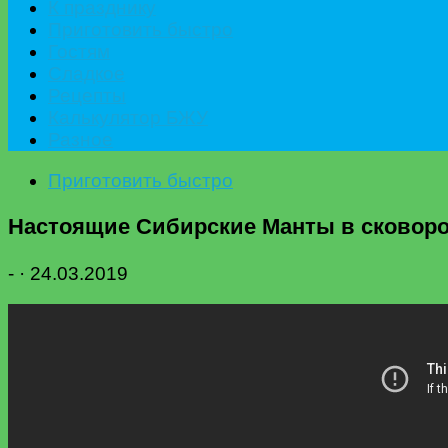
К празднику
Приготовить быстро
Гостям
Сладкое
Рецепты
Калькулятор БЖУ
Разное
Приготовить быстро
Настоящие Сибирские Манты в сковород
-
·
24.03.2019