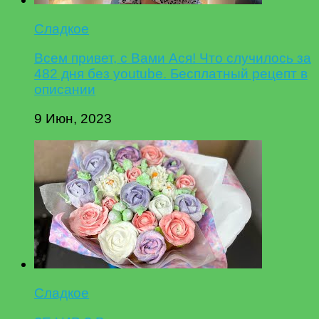
Сладкое
Всем привет, с Вами Ася! Что случилось за
482 дня без youtube. Бесплатный рецепт в
описании
9 Июн, 2023
Сладкое