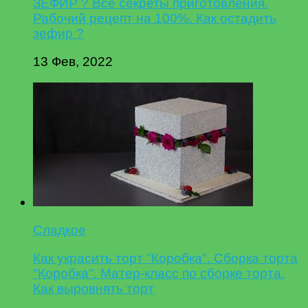
ЗЕФИР ? Все секреты приготовления.
Рабочий рецепт на 100%. Как остадить
зефир ?
13 Фев, 2022
Сладкое
Как украсить торт "Коробка". Сборка торта
"Коробка". Матер-класс по сборке торта.
Как выровнять торт