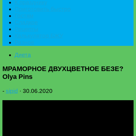
К празднику
Приготовить быстро
Гостям
Сладкое
Рецепты
Калькулятор БЖУ
Разное
Диета
МРАМОРНОЕ ДВУХЦВЕТНОЕ БЕЗЕ?
Olya Pins
-
sipid
·
30.06.2020