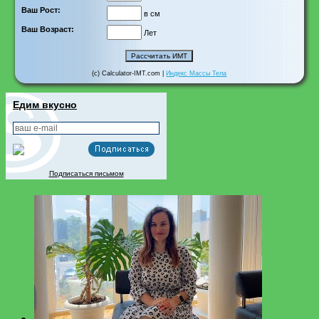
Ваш Рост:
в см
Ваш Возраст:
Лет
(c) Calculator-IMT.com |
Индекс Массы Тела
Едим вкусно
Подписаться письмом