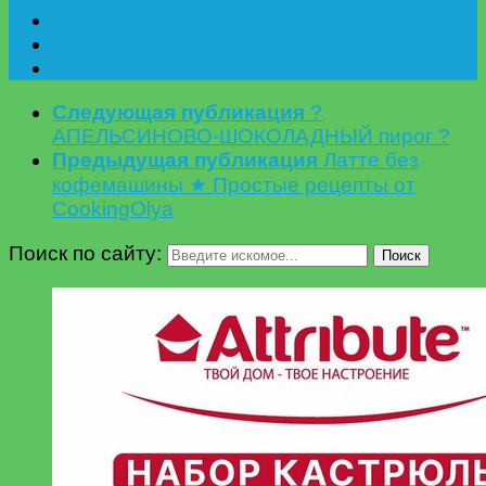
Следующая публикация
?
АПЕЛЬСИНОВО-ШОКОЛАДНЫЙ пирог ?
Предыдущая публикация
Латте без
кофемашины ★ Простые рецепты от
CookingOlya
Поиск по сайту:
Поиск