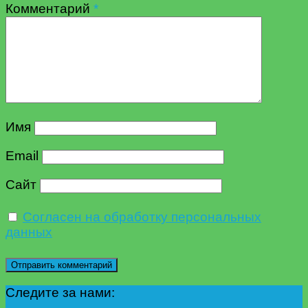
Комментарий
*
Имя
Email
Сайт
Согласен на обработку персональных
данных
Следите за нами: