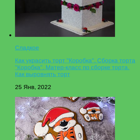
Сладкое
Как украсить торт "Коробка". Сборка торта
"Коробка". Матер-класс по сборке торта.
Как выровнять торт
25 Янв, 2022