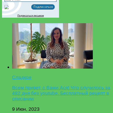
Подписаться письмом
Сладкое
Всем привет, с Вами Ася! Что случилось за
482 дня без youtube. Бесплатный рецепт в
описании
9 Июн, 2023