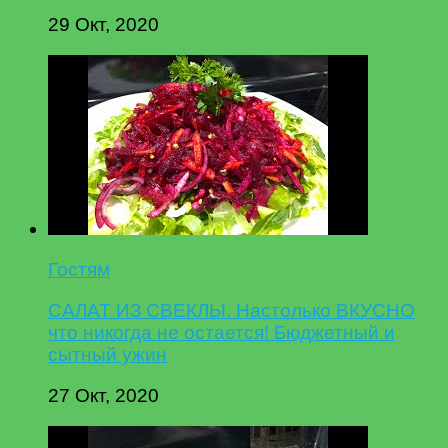
29 Окт, 2020
Гостям
САЛАТ ИЗ СВЕКЛЫ. Настолько ВКУСНО
что никогда не остается! Бюджетный и
сытный ужин
27 Окт, 2020