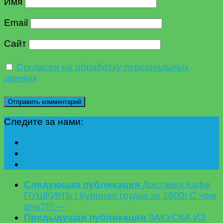
Имя
Email
Сайт
Согласен на обработку персональных
данных
Следите за нами:
Следующая публикация
Доставка Кафе
ПУШКИНЪ | Куриная грудка за 1500! С чем
она?!!! —
Предыдущая публикация
ЗАКУСКА ИЗ