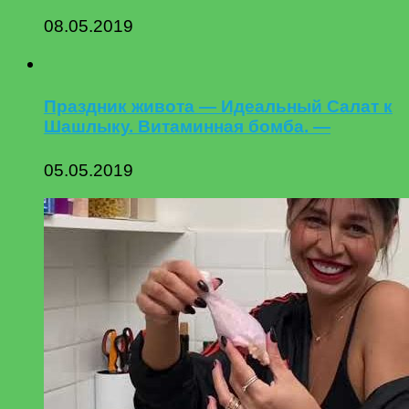
08.05.2019
Праздник живота — Идеальный Салат к
Шашлыку. Витаминная бомба. —
05.05.2019