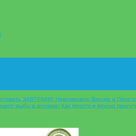
х
готовить ЗАВТРАКИ! Невозможно Вкусно и Просто
епт рыбы в духовке! Как просто и вкусно приго