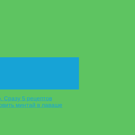
. Сразу 5 рецептов
товить минтай в лаваше