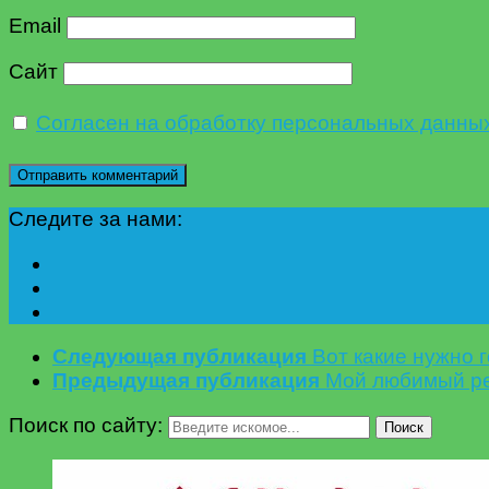
Email
Сайт
Согласен на обработку персональных данны
Следите за нами:
Следующая публикация
Вот какие нужно 
Предыдущая публикация
Мой любимый рец
Поиск по сайту:
Поиск