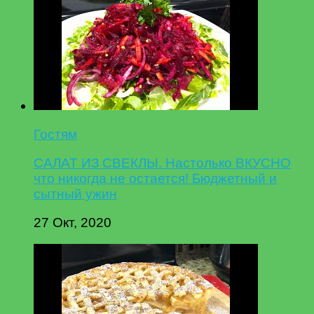
Гостям
САЛАТ ИЗ СВЕКЛЫ. Настолько ВКУСНО
что никогда не остается! Бюджетный и
сытный ужин
27 Окт, 2020