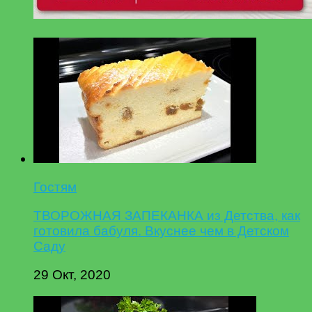
Гостям
ТВОРОЖНАЯ ЗАПЕКАНКА из Детства, как
готовила бабуля. Вкуснее чем в Детском
Саду
29 Окт, 2020