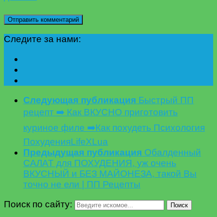
Следите за нами:
Следующая публикация
Быстрый ПП
рецепт ➡️ Как ВКУСНО приготовить
куриное филе ➡️Как похудеть Психология
ПохуденияLifeXLua
Предыдущая публикация
Обалденный
САЛАТ для ПОХУДЕНИЯ, уж очень
ВКУСНЫЙ и БЕЗ МАЙОНЕЗА, такой Вы
точно не ели | ПП Рецепты
Поиск по сайту:
Поиск