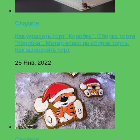
Сладкое
Как украсить торт "Коробка". Сборка торта
"Коробка". Матер-класс по сборке торта.
Как выровнять торт
25 Янв, 2022
Сладкое