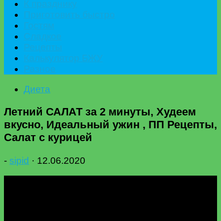
К празднику
Приготовить быстро
Гостям
Сладкое
Рецепты
Калькулятор БЖУ
Разное
Диета
Летний САЛАТ за 2 минуты, Худеем
вкусно, Идеальный ужин , ПП Рецепты,
Салат с курицей
-
sipid
·
12.06.2020