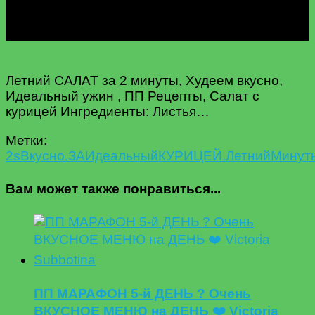
Летний САЛАТ за 2 минуты, Худеем вкусно,
Идеальный ужин , ПП Рецепты, Салат с
курицей Ингредиенты: Листья…
Метки:
2
s
Вкусно.
ЗА
Идеальный
КУРИЦЕЙ.
Летний
Минут
Вам может также понравиться...
ПП МАРАФОН 5-й ДЕНЬ ? Очень
ВКУСНОЕ МЕНЮ на ДЕНЬ ❤️ Victoria