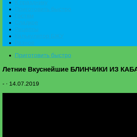
К празднику
Приготовить быстро
Гостям
Сладкое
Рецепты
Калькулятор БЖУ
Разное
Приготовить быстро
Летние Вкуснейшие БЛИНЧИКИ ИЗ КАБАЧ
-
·
14.07.2019