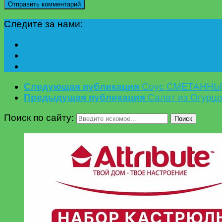
Следите за нами:
Следующая публикация
Соус СМЕТАННЫЙ,
Предыдущая публикация
Салат из Огурцо
Поиск по сайту:
Поиск