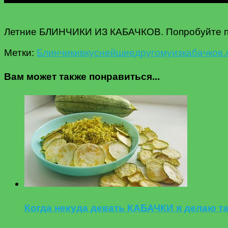
Летние БЛИНЧИКИ ИЗ КАБАЧКОВ. Попробуйте приг
Метки:
Блинчики
вкуснейшие
другому
из
кабачков.
Вам может также понравиться...
Когда некуда девать КАБАЧКИ я делаю 