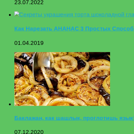
23.07.2022
Как Нарезать АНАНАС 3 Простых Способа.
01.04.2019
Баклажан, как шашлык, проглотишь язык!
07.12.2020