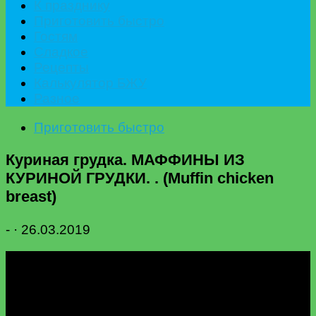
К празднику
Приготовить быстро
Гостям
Сладкое
Рецепты
Калькулятор БЖУ
Разное
Приготовить быстро
Куриная грудка. МАФФИНЫ ИЗ
КУРИНОЙ ГРУДКИ. . (Muffin chicken
breast)
-
·
26.03.2019