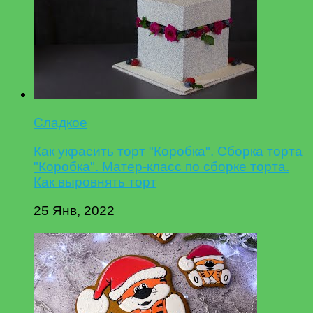
Сладкое
Как украсить торт "Коробка". Сборка торта
"Коробка". Матер-класс по сборке торта.
Как выровнять торт
25 Янв, 2022