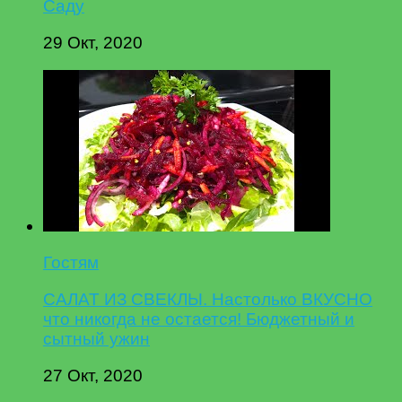
Саду
29 Окт, 2020
Гостям
САЛАТ ИЗ СВЕКЛЫ. Настолько ВКУСНО
что никогда не остается! Бюджетный и
сытный ужин
27 Окт, 2020