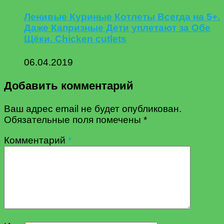
Ленивые Куриные Котлеты Всегда на 5+.
Даже Капризные Дети уплетают за Обе
Щёки. Chicken cutlets
06.04.2019
Добавить комментарий
Ваш адрес email не будет опубликован.
Обязательные поля помечены
*
Комментарий
*