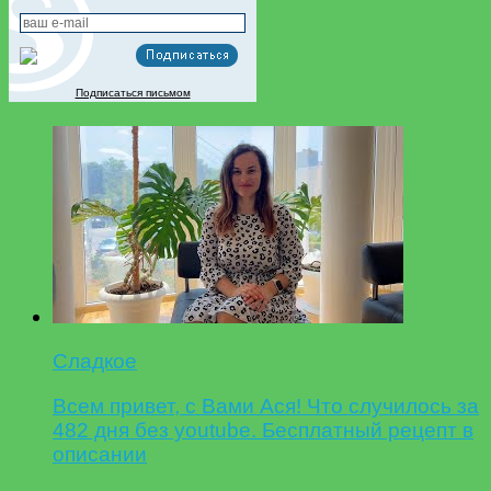
Подписаться письмом
Сладкое
Всем привет, с Вами Ася! Что случилось за
482 дня без youtube. Бесплатный рецепт в
описании