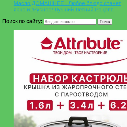
Масло ДОМАШНЕЕ . Любое блюдо станет
ярче и вкуснее! Лучший Летний Рецепт.
Поиск по сайту:
Поиск