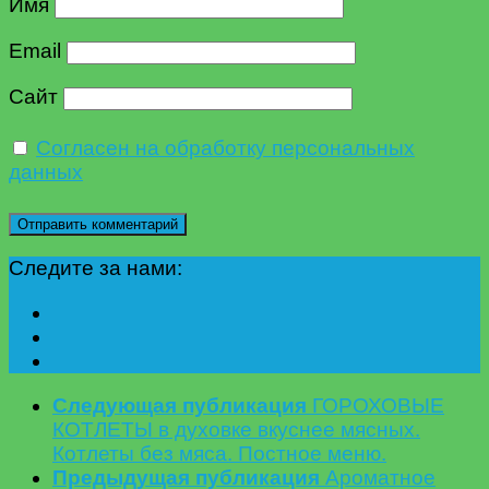
Имя
Email
Сайт
Согласен на обработку персональных
данных
Следите за нами:
Следующая публикация
ГОРОХОВЫЕ
КОТЛЕТЫ в духовке вкуснее мясных.
Котлеты без мяса. Постное меню.
Предыдущая публикация
Ароматное