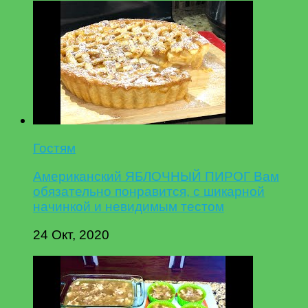
Гостям
Американский ЯБЛОЧНЫЙ ПИРОГ Вам
обязательно понравится, с шикарной
начинкой и невидимым тестом
24 Окт, 2020