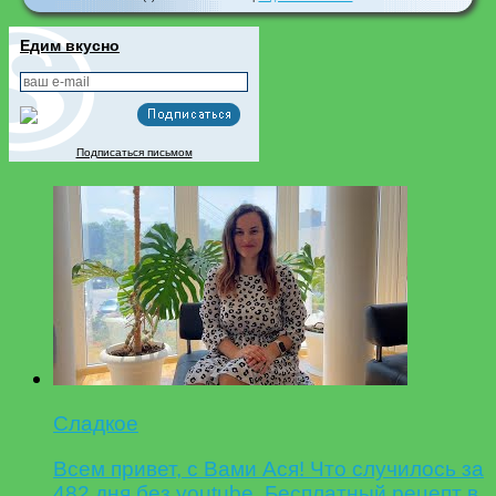
Едим вкусно
Подписаться письмом
Сладкое
Всем привет, с Вами Ася! Что случилось за
482 дня без youtube. Бесплатный рецепт в