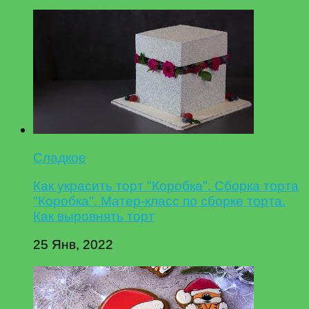
Сладкое
Как украсить торт "Коробка". Сборка торта
"Коробка". Матер-класс по сборке торта.
Как выровнять торт
25 Янв, 2022