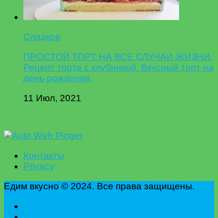
Сладкое
ПРОСТОЙ ТОРТ НА ВСЕ СЛУЧАИ ЖИЗНИ.
Рецепт торта с клубникой. Вкусный торт на
день рождения.
11 Июл, 2021
Контакты
Privacy
Едим вкусно © 2024. Все права защищены.