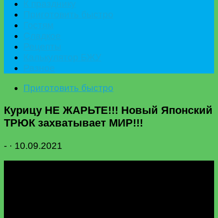
К празднику
Приготовить быстро
Гостям
Сладкое
Рецепты
Калькулятор БЖУ
Разное
Приготовить быстро
Курицу НЕ ЖАРЬТЕ!!! Новый Японский
ТРЮК захватывает МИР!!!
-
·
10.09.2021