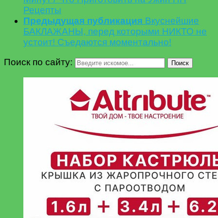
Рецепты
Предыдущая публикация
Вкуснейшие
БАКЛАЖАНЫ, перед которыми НИКТО не
устоит! Съедаются моментально!
Поиск по сайту:
Поиск