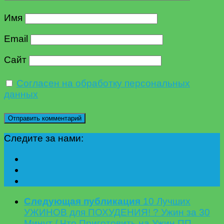
Имя
Email
Сайт
Согласен на обработку персональных
данных
Следите за нами:
Следующая публикация
10 Лучших
УЖИНОВ для ПОХУДЕНИЯ! ? Ужин за 30
Минут / Что Приготовить на Ужин ПП