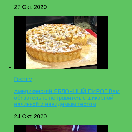
27 Окт, 2020
Гостям
Американский ЯБЛОЧНЫЙ ПИРОГ Вам
обязательно понравится, с шикарной
начинкой и невидимым тестом
24 Окт, 2020