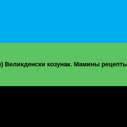
) Великденски козунак. Мамины рецепт