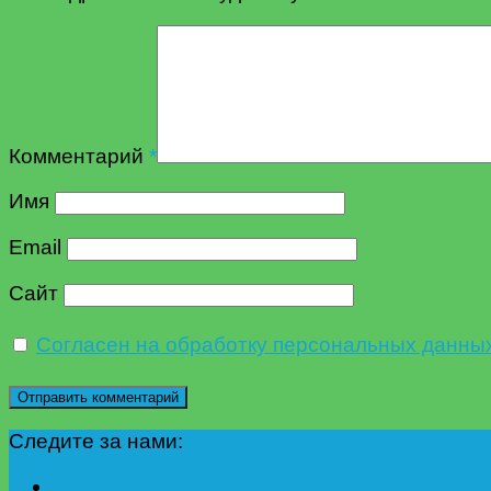
Комментарий
*
Имя
Email
Сайт
Согласен на обработку персональных данны
Следите за нами: