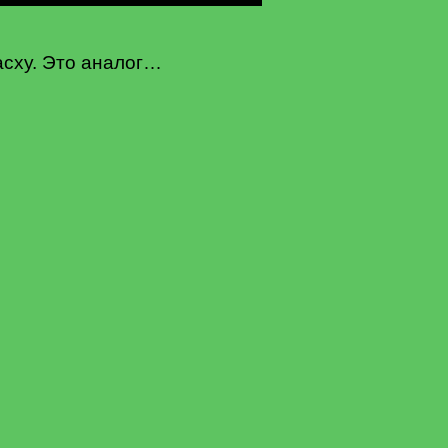
асху. Это аналог…