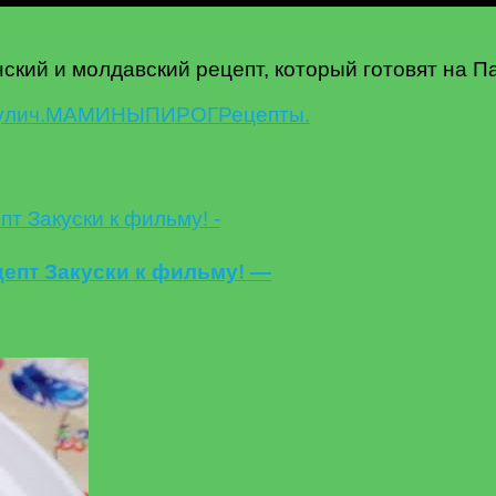
ский и молдавский рецепт, который готовят на П
улич.
МАМИНЫ
ПИРОГ
Рецепты.
цепт Закуски к фильму! —