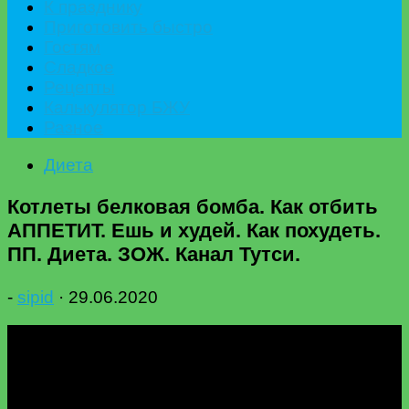
К празднику
Приготовить быстро
Гостям
Сладкое
Рецепты
Калькулятор БЖУ
Разное
Диета
Котлеты белковая бомба. Как отбить
АППЕТИТ. Ешь и худей. Как похудеть.
ПП. Диета. ЗОЖ. Канал Тутси.
-
sipid
·
29.06.2020