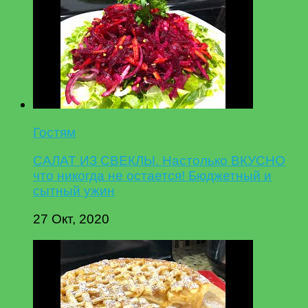
Гостям
САЛАТ ИЗ СВЕКЛЫ. Настолько ВКУСНО
что никогда не остается! Бюджетный и
сытный ужин
27 Окт, 2020