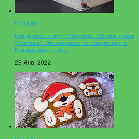
Сладкое
Как украсить торт "Коробка". Сборка торта
"Коробка". Матер-класс по сборке торта.
Как выровнять торт
25 Янв, 2022
Сладкое