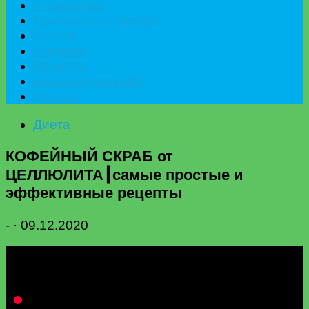
К празднику
Приготовить быстро
Гостям
Сладкое
Рецепты
Калькулятор БЖУ
Разное
Диета
КОФЕЙНЫЙ СКРАБ от
ЦЕЛЛЮЛИТА┃самые простые и
эффективные рецепты
-
·
09.12.2020