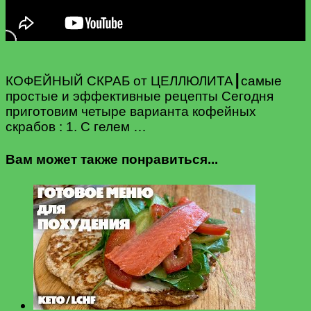
КОФЕЙНЫЙ СКРАБ от ЦЕЛЛЮЛИТА┃самые
простые и эффективные рецепты Сегодня
приготовим четыре варианта кофейных
скрабов : 1. С гелем …
Вам может также понравиться...