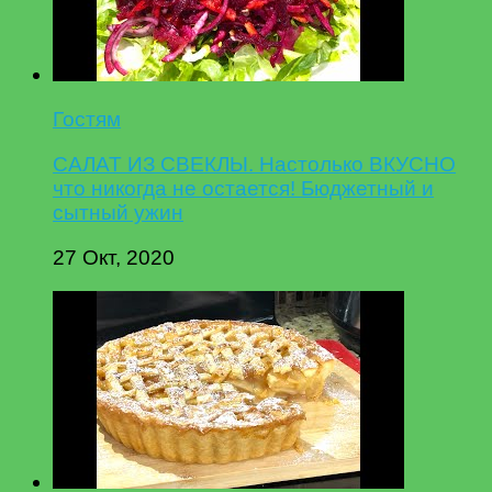
Гостям
САЛАТ ИЗ СВЕКЛЫ. Настолько ВКУСНО
что никогда не остается! Бюджетный и
сытный ужин
27 Окт, 2020