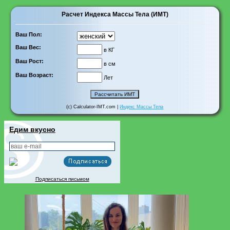
Расчет Индекса Массы Тела (ИМТ)
Ваш Пол:
Ваш Вес:
в КГ
Ваш Рост:
в см
Ваш Возраст:
Лет
(c) Calculator-IMT.com |
Индекс Массы Тела
Едим вкусно
Подписаться письмом