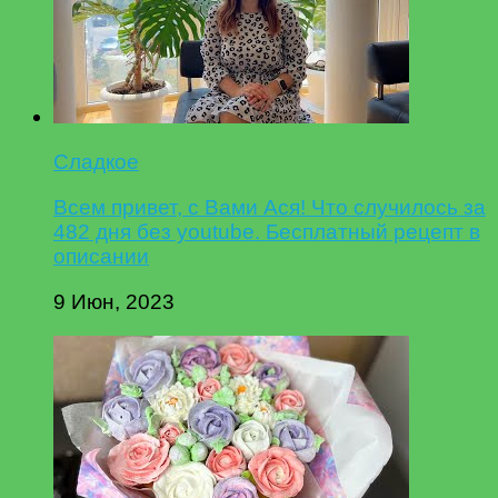
Сладкое
Всем привет, с Вами Ася! Что случилось за
482 дня без youtube. Бесплатный рецепт в
описании
9 Июн, 2023