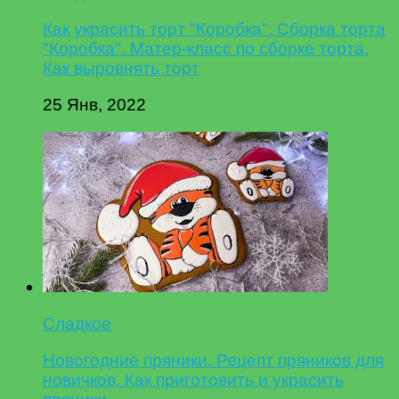
Как украсить торт "Коробка". Сборка торта
"Коробка". Матер-класс по сборке торта.
Как выровнять торт
25 Янв, 2022
Сладкое
Новогодние пряники. Рецепт пряников для
новичков. Как приготовить и украсить