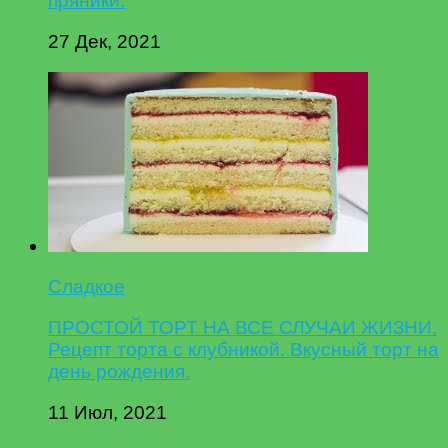
пряники.
27 Дек, 2021
Сладкое
ПРОСТОЙ ТОРТ НА ВСЕ СЛУЧАИ ЖИЗНИ.
Рецепт торта с клубникой. Вкусный торт на
день рождения.
11 Июл, 2021