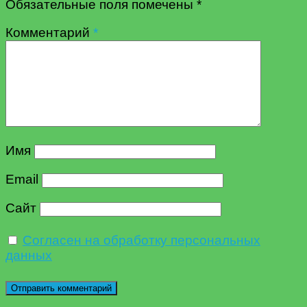
Обязательные поля помечены
*
Комментарий
*
Имя
Email
Сайт
Согласен на обработку персональных
данных