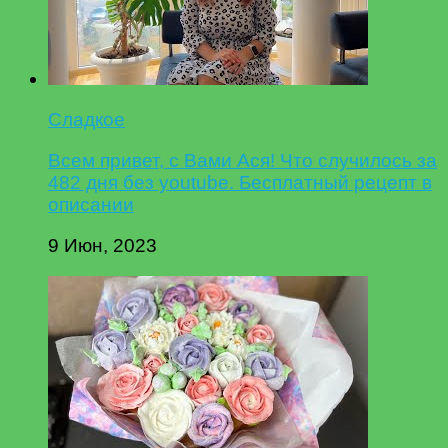
Сладкое
Всем привет, с Вами Ася! Что случилось за
482 дня без youtube. Бесплатный рецепт в
описании
9 Июн, 2023