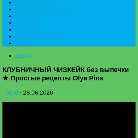
К празднику
Приготовить быстро
Гостям
Сладкое
Рецепты
Калькулятор БЖУ
Разное
Диета
КЛУБНИЧНЫЙ ЧИЗКЕЙК без выпечки
★ Простые рецепты Olya Pins
-
sipid
·
28.06.2020