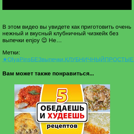
В этом видео вы увидете как приготовить очень
нежный и вкусный клубничный чизкейк без
выпечки enjoy 😉 Не…
Метки:
★
Olya
Pins
БЕЗ
выпечки.
КЛУБНИЧНЫЙ
ПРОСТЫЕ
Вам может также понравиться...