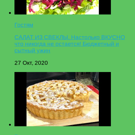
Гостям
САЛАТ ИЗ СВЕКЛЫ. Настолько ВКУСНО
что никогда не остается! Бюджетный и
сытный ужин
27 Окт, 2020