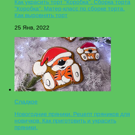
Как украсить торт "Коробка". Сборка торта
"Коробка". Матер-класс по сборке торта.
Как выровнять торт
25 Янв, 2022
Сладкое
Новогодние пряники. Рецепт пряников для
новичков. Как приготовить и украсить
пряники.