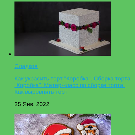
Сладкое
Как украсить торт "Коробка". Сборка торта
"Коробка". Матер-класс по сборке торта.
Как выровнять торт
25 Янв, 2022