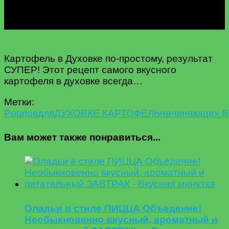
Картофель в Духовке по-простому, результат
СУПЕР! Этот рецепт самого вкусного
картофеля в духовке всегда…
Метки:
Potato
в
для
ДУХОВКЕ.
КАРТОФЕЛЬ
начинающих.B
Вам может также понравиться...
Оладьи в стиле ПИЦЦА Объедение!
Необыкновенно вкусный, ароматный и