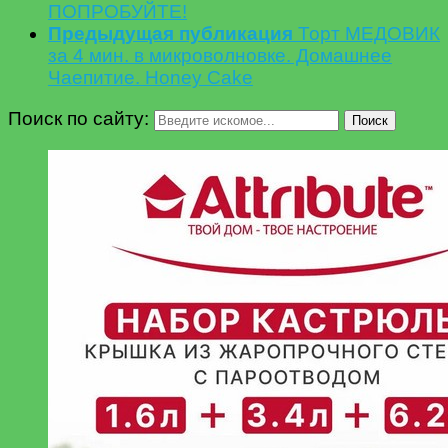
ПОПРОБУЙТЕ!
Предыдущая публикация
Торт МЕДОВИК
за 4 мин. в микроволновке. Домашнее
Чаепитие. Honey Cake
Поиск по сайту:
Поиск