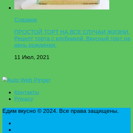
Сладкое
ПРОСТОЙ ТОРТ НА ВСЕ СЛУЧАИ ЖИЗНИ.
Рецепт торта с клубникой. Вкусный торт на
день рождения.
11 Июл, 2021
Контакты
Privacy
Едим вкусно © 2024. Все права защищены.