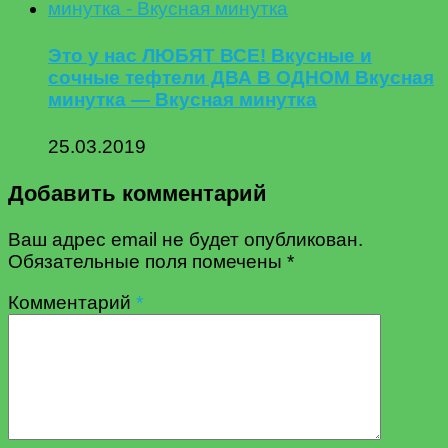
Это у нас ЛЮБЯТ ВСЕ! Вкусные и
сочные тефтели ДВА В ОДНОМ Вкусная
минутка — Вкусная минутка
25.03.2019
Добавить комментарий
Ваш адрес email не будет опубликован.
Обязательные поля помечены
*
Комментарий
*