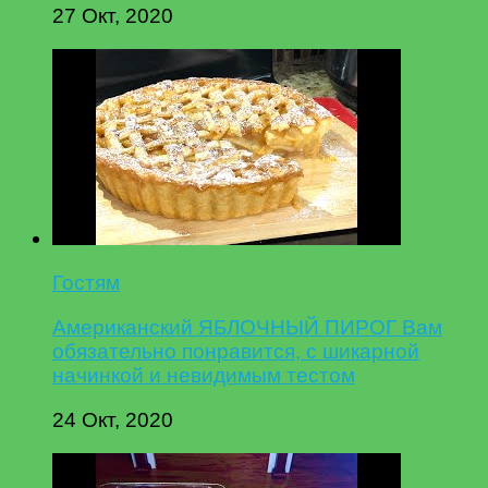
27 Окт, 2020
Гостям
Американский ЯБЛОЧНЫЙ ПИРОГ Вам
обязательно понравится, с шикарной
начинкой и невидимым тестом
24 Окт, 2020