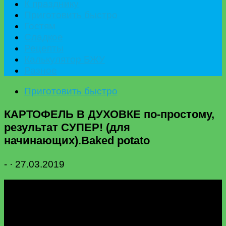
К празднику
Приготовить быстро
Гостям
Сладкое
Рецепты
Калькулятор БЖУ
Разное
Приготовить быстро
КАРТОФЕЛЬ В ДУХОВКЕ по-простому,
результат СУПЕР! (для
начинающих).Baked potato
-
·
27.03.2019