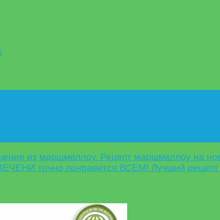
х
шение из маршмеллоу. Рецепт маршмеллоу на но
 ПЕЧЕНИ точно понравится ВСЕМ! Лучший рецепт 