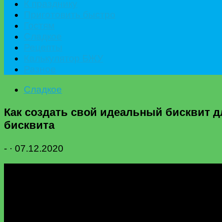
К празднику
Приготовить быстро
Гостям
Сладкое
Рецепты
Калькулятор БЖУ
Разное
Сладкое
Как создать свой идеальный бисквит дл
бисквита
-
·
07.12.2020