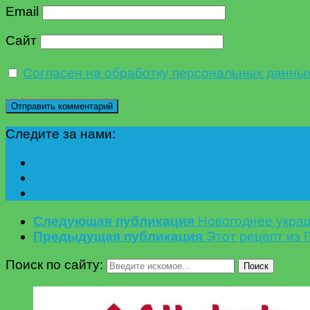
Email
Сайт
Согласен на обработку персональных данны
Следите за нами:
Следующая публикация
Новогоднее укра
Предыдущая публикация
Этот рецепт из
Поиск по сайту:
Поиск