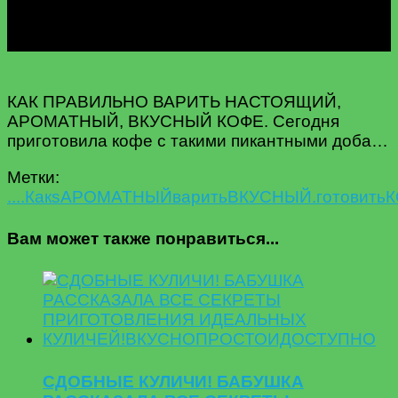
КАК ПРАВИЛЬНО ВАРИТЬ НАСТОЯЩИЙ,
АРОМАТНЫЙ, ВКУСНЫЙ КОФЕ. Сегодня
приготовила кофе с такими пикантными доба…
Метки:
....Как
s
АРОМАТНЫЙ
варить
ВКУСНЫЙ.
готовить
К
Вам может также понравиться...
СДОБНЫЕ КУЛИЧИ! БАБУШКА