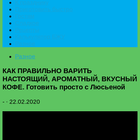
К празднику
Приготовить быстро
Гостям
Сладкое
Рецепты
Калькулятор БЖУ
Разное
Разное
КАК ПРАВИЛЬНО ВАРИТЬ
НАСТОЯЩИЙ, АРОМАТНЫЙ, ВКУСНЫЙ
КОФЕ. Готовить просто с Люсьеной
-
·
22.02.2020