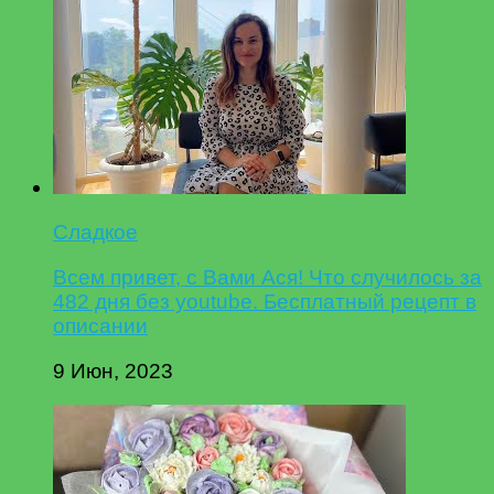
Сладкое
Всем привет, с Вами Ася! Что случилось за
482 дня без youtube. Бесплатный рецепт в
описании
9 Июн, 2023