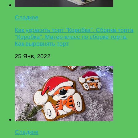
Сладкое
Как украсить торт "Коробка". Сборка торта
"Коробка". Матер-класс по сборке торта.
Как выровнять торт
25 Янв, 2022
Сладкое