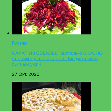
Гостям
САЛАТ ИЗ СВЕКЛЫ. Настолько ВКУСНО
что никогда не остается! Бюджетный и
сытный ужин
27 Окт, 2020