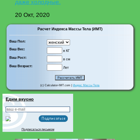
даже холодные.
20 Окт, 2020
Расчет Индекса Массы Тела (ИМТ)
Ваш Пол:
Ваш Вес:
в КГ
Ваш Рост:
в см
Ваш Возраст:
Лет
(c) Calculator-IMT.com |
Индекс Массы Тела
Едим вкусно
Подписаться письмом