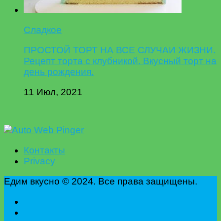
Сладкое
ПРОСТОЙ ТОРТ НА ВСЕ СЛУЧАИ ЖИЗНИ.
Рецепт торта с клубникой. Вкусный торт на
день рождения.
11 Июл, 2021
Контакты
Privacy
Едим вкусно © 2024. Все права защищены.