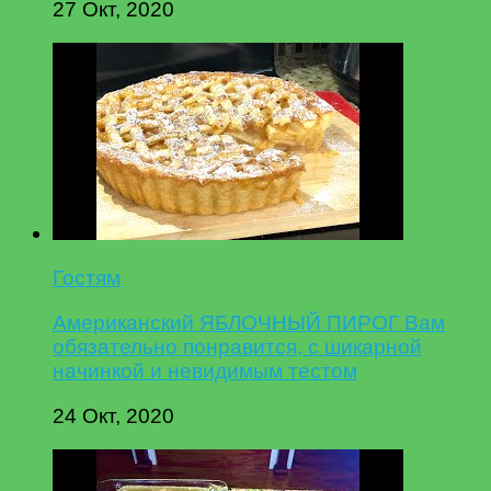
27 Окт, 2020
Гостям
Американский ЯБЛОЧНЫЙ ПИРОГ Вам
обязательно понравится, с шикарной
начинкой и невидимым тестом
24 Окт, 2020