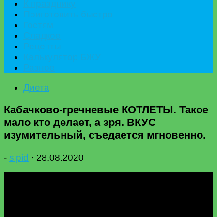
К празднику
Приготовить быстро
Гостям
Сладкое
Рецепты
Калькулятор БЖУ
Разное
Диета
Кабачково-гречневые КОТЛЕТЫ. Такое
мало кто делает, а зря. ВКУС
изумительный, съедается мгновенно.
-
sipid
·
28.08.2020