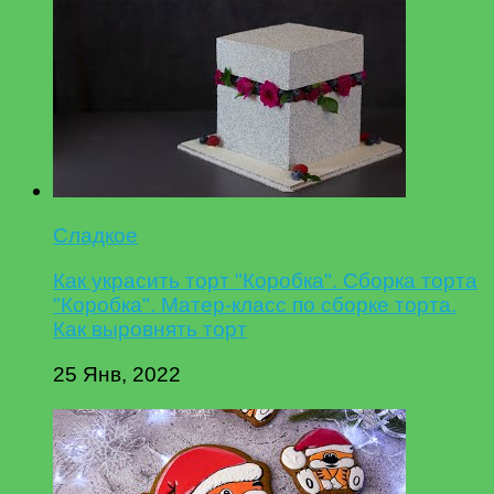
Сладкое
Как украсить торт "Коробка". Сборка торта
"Коробка". Матер-класс по сборке торта.
Как выровнять торт
25 Янв, 2022