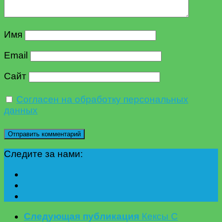
Имя
Email
Сайт
Согласен на обработку персональных
данных
Следите за нами:
Следующая публикация
Кексы С