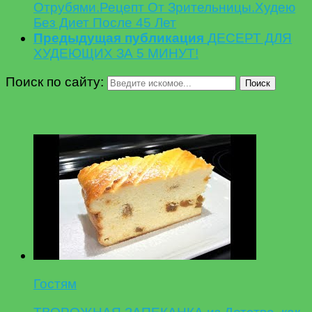
Отрубями.Рецепт От Зрительницы.Худею
Без Диет После 45 Лет
Предыдущая публикация
ДЕСЕРТ ДЛЯ
ХУДЕЮЩИХ ЗА 5 МИНУТ!
Поиск по сайту:
Поиск
Гостям