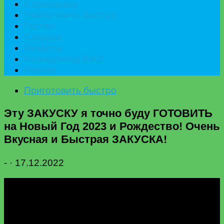
К празднику
Приготовить быстро
Гостям
Сладкое
Рецепты
Калькулятор БЖУ
Разное
Приготовить быстро
Эту ЗАКУСКУ я точно буду ГОТОВИТЬ
на Новый Год 2023 и Рождество! Очень
Вкусная и Быстрая ЗАКУСКА!
-
·
17.12.2022