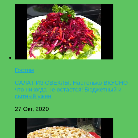
Гостям
САЛАТ ИЗ СВЕКЛЫ. Настолько ВКУСНО
что никогда не остается! Бюджетный и
сытный ужин
27 Окт, 2020