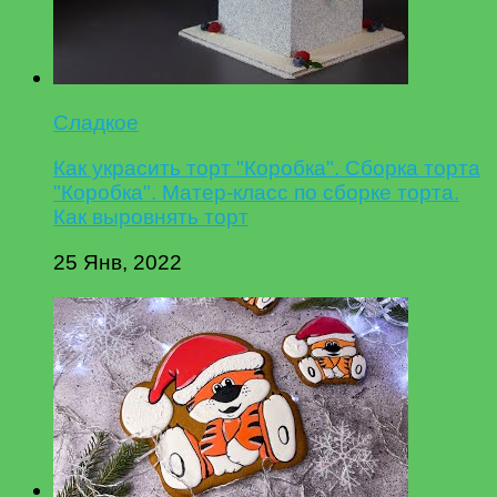
Сладкое
Как украсить торт "Коробка". Сборка торта
"Коробка". Матер-класс по сборке торта.
Как выровнять торт
25 Янв, 2022