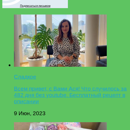
Подписаться письмом
Сладкое
Всем привет, с Вами Ася! Что случилось за
482 дня без youtube. Бесплатный рецепт в
описании
9 Июн, 2023