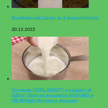
Бомбовский Салат за 5 минут!#shorts
30.12.2022
Готовлю ПЯТЬ МИНУТ, съедают за
ОДНУ! Просто возьмите МОЛОКО и
ПЕЧЕНЬЕ! Вкусно и дешево!