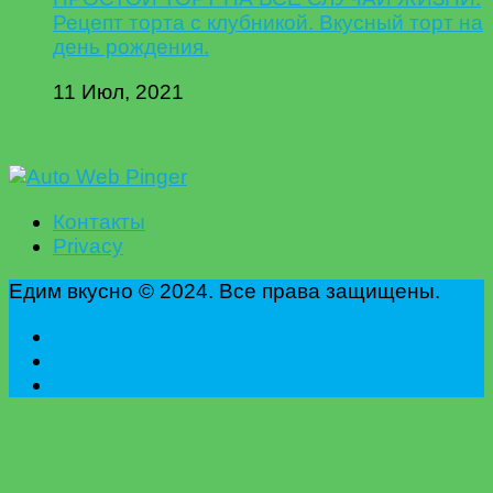
Рецепт торта с клубникой. Вкусный торт на
день рождения.
11 Июл, 2021
Контакты
Privacy
Едим вкусно © 2024. Все права защищены.