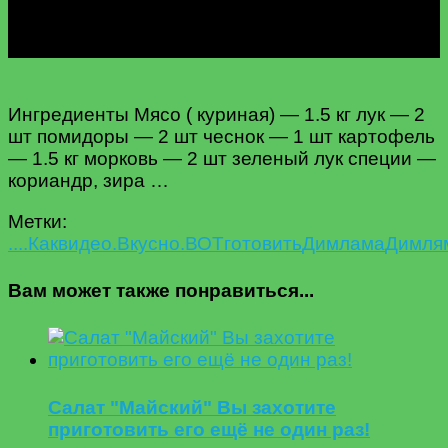
Ингредиенты Мясо ( куриная) — 1.5 кг лук — 2
шт помидоры — 2 шт чеснок — 1 шт картофель
— 1.5 кг морковь — 2 шт зеленый лук специи —
кориандр, зира …
Метки:
....Как
видео.
Вкусно.
ВОТ
готовить
Димлама
Димля
Вам может также понравиться...
Салат "Майский" Вы захотите
приготовить его ещё не один раз!