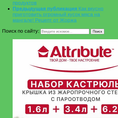
продуктов
Предыдущая публикация
Как вкусно
приготовить огромный кусок мяса на
мангале! Рецепт от Жоржа
Поиск по сайту:
Поиск