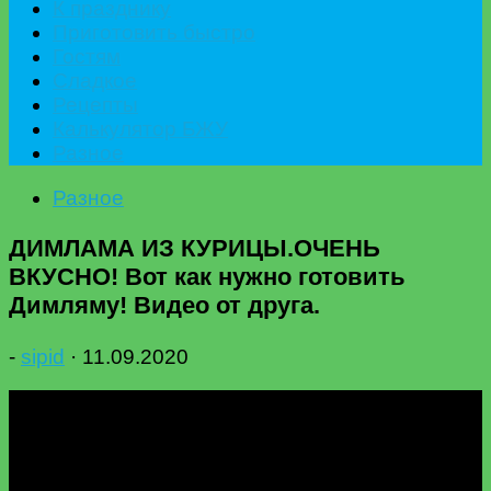
К празднику
Приготовить быстро
Гостям
Сладкое
Рецепты
Калькулятор БЖУ
Разное
Разное
ДИМЛАМА ИЗ КУРИЦЫ.ОЧЕНЬ
ВКУСНО! Вот как нужно готовить
Димляму! Видео от друга.
-
sipid
·
11.09.2020