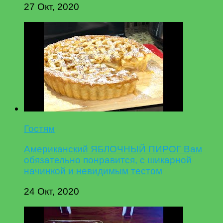
27 Окт, 2020
Гостям
Американский ЯБЛОЧНЫЙ ПИРОГ Вам
обязательно понравится, с шикарной
начинкой и невидимым тестом
24 Окт, 2020