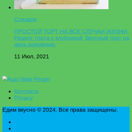
Сладкое
ПРОСТОЙ ТОРТ НА ВСЕ СЛУЧАИ ЖИЗНИ.
Рецепт торта с клубникой. Вкусный торт на
день рождения.
11 Июл, 2021
Контакты
Privacy
Едим вкусно © 2024. Все права защищены.