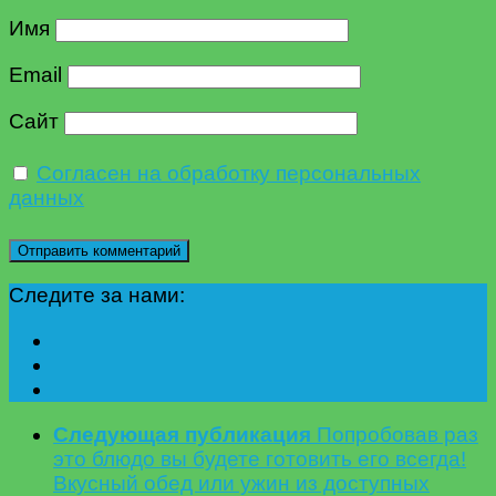
Имя
Email
Сайт
Согласен на обработку персональных
данных
Следите за нами:
Следующая публикация
Попробовав раз
это блюдо вы будете готовить его всегда!
Вкусный обед или ужин из доступных