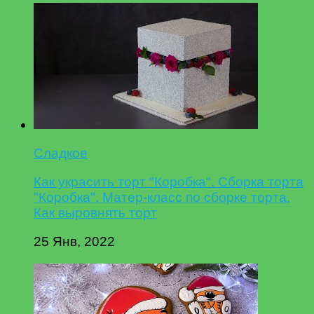
Сладкое
Как украсить торт "Коробка". Сборка торта
"Коробка". Матер-класс по сборке торта.
Как выровнять торт
25 Янв, 2022