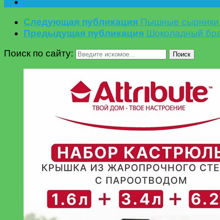
Следующая публикация
Пышные сырники |
Предыдущая публикация
Шоколадный бра
Поиск по сайту:
Поиск