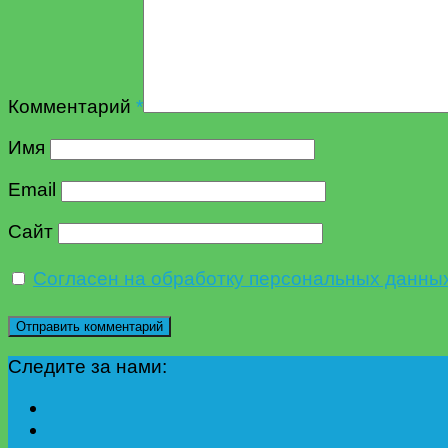
Комментарий
*
Имя
Email
Сайт
Согласен на обработку персональных данны
Следите за нами: