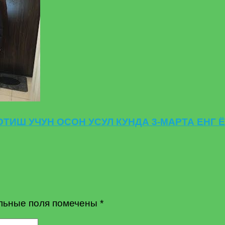
ОТИШ УЧУН ОСОН УСУЛ КУНДА 3-МАРТА ЕНГ 
льные поля помечены
*