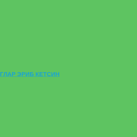
ЁГЛАР ЭРИБ КЕТСИН