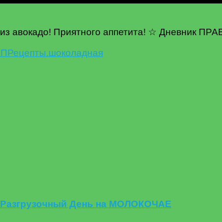
у из авокадо! Приятного аппетита! ☆ Дневник
ПП
Рецепты.
шоколадная
 Разгрузочный День на МОЛОКОЧАЕ