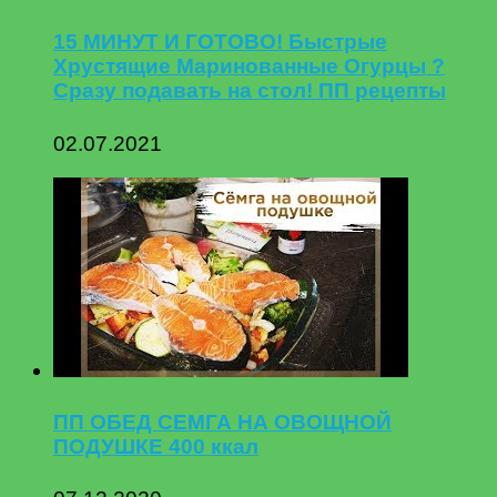
15 МИНУТ И ГОТОВО! Быстрые
Хрустящие Маринованные Огурцы ?
Сразу подавать на стол! ПП рецепты
02.07.2021
ПП ОБЕД СЕМГА НА ОВОЩНОЙ
ПОДУШКЕ 400 ккал