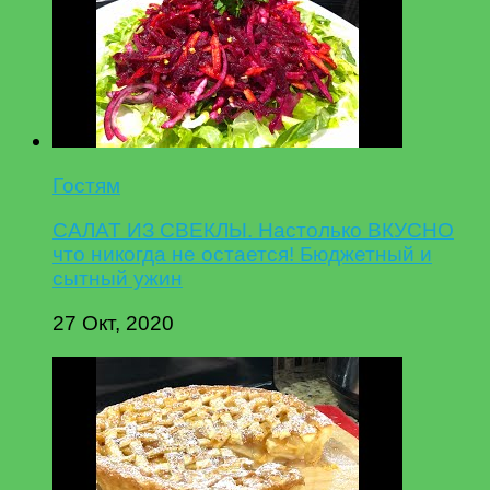
Гостям
САЛАТ ИЗ СВЕКЛЫ. Настолько ВКУСНО
что никогда не остается! Бюджетный и
сытный ужин
27 Окт, 2020