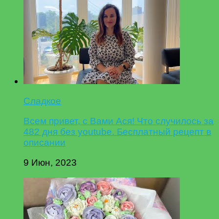
Сладкое
Всем привет, с Вами Ася! Что случилось за
482 дня без youtube. Бесплатный рецепт в
описании
9 Июн, 2023