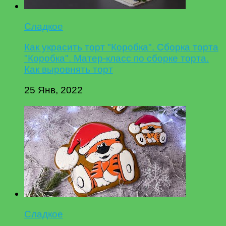
Сладкое
Как украсить торт "Коробка". Сборка торта
"Коробка". Матер-класс по сборке торта.
Как выровнять торт
25 Янв, 2022
Сладкое