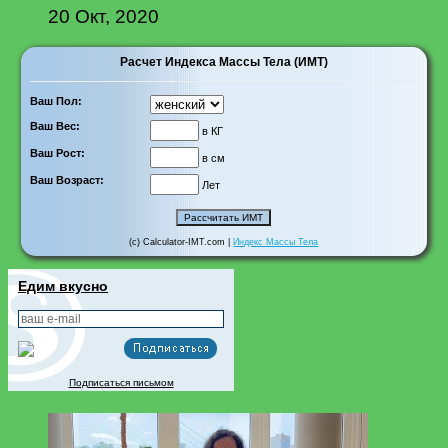
20 Окт, 2020
Расчет Индекса Массы Тела (ИМТ)
Ваш Пол:
Ваш Вес:
в КГ
Ваш Рост:
в см
Ваш Возраст:
Лет
(c) Calculator-IMT.com |
Индекс Массы Тела
Едим вкусно
Подписаться письмом