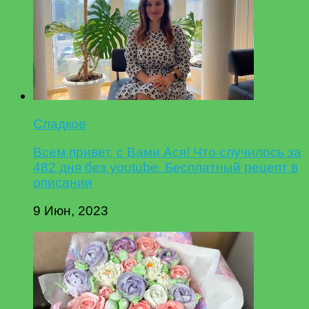
Сладкое
Всем привет, с Вами Ася! Что случилось за
482 дня без youtube. Бесплатный рецепт в
описании
9 Июн, 2023