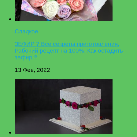
Сладкое
ЗЕФИР ? Все секреты приготовления.
Рабочий рецепт на 100%. Как остадить
зефир ?
13 Фев, 2022