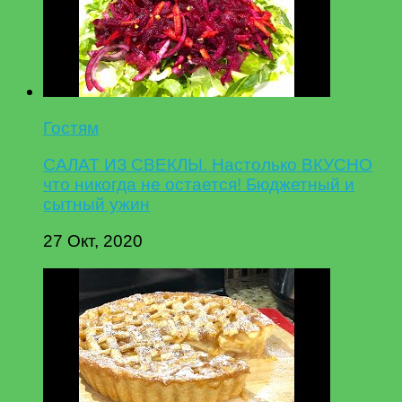
Гостям
САЛАТ ИЗ СВЕКЛЫ. Настолько ВКУСНО
что никогда не остается! Бюджетный и
сытный ужин
27 Окт, 2020