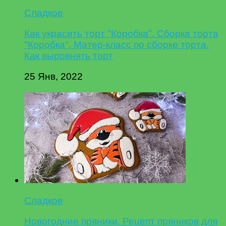
Сладкое
Как украсить торт "Коробка". Сборка торта
"Коробка". Матер-класс по сборке торта.
Как выровнять торт
25 Янв, 2022
Сладкое
Новогодние пряники. Рецепт пряников для