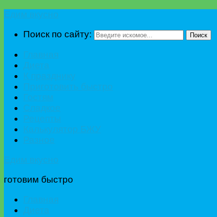
Едим вкусно
Поиск по сайту:
Поиск
Главная
Диета
К празднику
Приготовить быстро
Гостям
Сладкое
Рецепты
Калькулятор БЖУ
Разное
Едим вкусно
готовим быстро
Главная
Диета