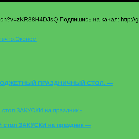
atch?v=zKR38H4DJsQ Подпишись на канал: http://
те
что.
Эконом
 БЮДЖЕТНЫЙ ПРАЗДНИЧНЫЙ СТОЛ. —
й стол ЗАКУСКИ на праздник —