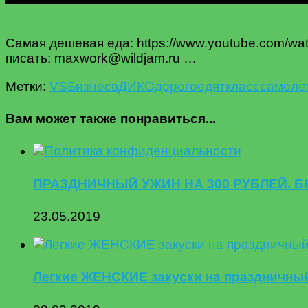
Самая дешевая еда: https://www.youtube.com/w
писать: maxwork@wildjam.ru …
Метки:
VS
Бизнес
в
ДИКО
дорого
едят
класс
самоле
Вам может также понравиться...
ПРАЗДНИЧНЫЙ УЖИН НА 300 РУБЛЕЙ.
23.05.2019
Легкие ЖЕНСКИЕ закуски на праздничны