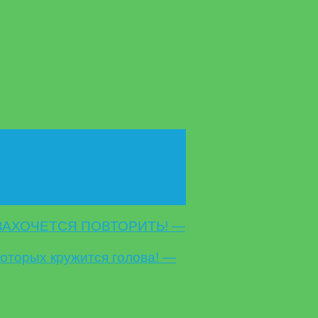
ЗАХОЧЕТСЯ ПОВТОРИТЬ! —
которых кружится голова! —