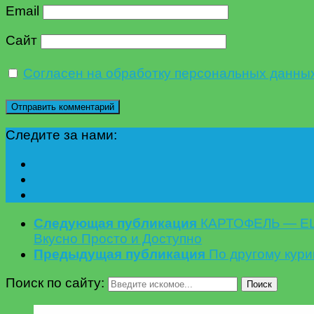
Email
Сайт
Согласен на обработку персональных данны
Следите за нами:
Следующая публикация
КАРТОФЕЛЬ — Е
Вкусно Просто и Доступно
Предыдущая публикация
По другому кури
Поиск по сайту:
Поиск