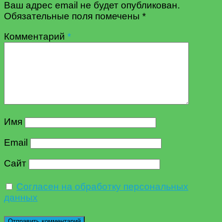
Ваш адрес email не будет опубликован.
Обязательные поля помечены
*
Комментарий
*
Имя
Email
Сайт
Согласен на обработку персональных
данных