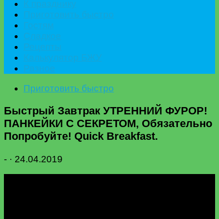
К празднику
Приготовить быстро
Гостям
Сладкое
Рецепты
Калькулятор БЖУ
Разное
Приготовить быстро
Быстрый Завтрак УТРЕННИЙ ФУРОР!
ПАНКЕЙКИ С СЕКРЕТОМ, Обязательно
Попробуйте! Quick Breakfast.
-
·
24.04.2019