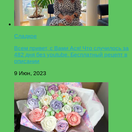
Сладкое
Всем привет, с Вами Ася! Что случилось за
482 дня без youtube. Бесплатный рецепт в
описании
9 Июн, 2023