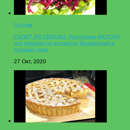
Гостям
САЛАТ ИЗ СВЕКЛЫ. Настолько ВКУСНО
что никогда не остается! Бюджетный и
сытный ужин
27 Окт, 2020