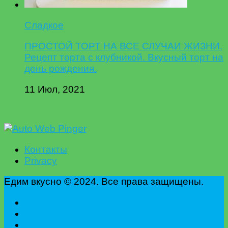
Сладкое
ПРОСТОЙ ТОРТ НА ВСЕ СЛУЧАИ ЖИЗНИ.
Рецепт торта с клубникой. Вкусный торт на
день рождения.
11 Июл, 2021
Контакты
Privacy
Едим вкусно © 2024. Все права защищены.