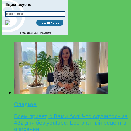
Едим вкусно
Подписаться письмом
Сладкое
Всем привет, с Вами Ася! Что случилось за
482 дня без youtube. Бесплатный рецепт в
описании