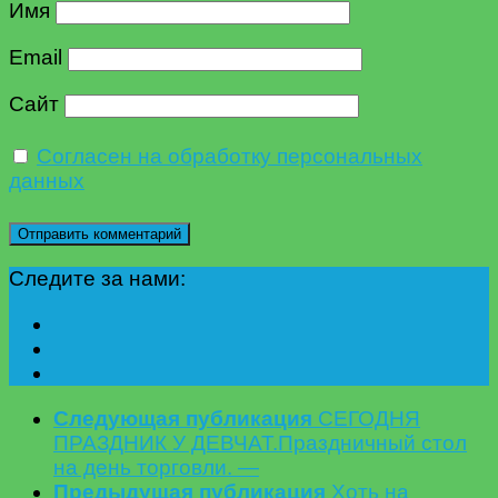
Имя
Email
Сайт
Согласен на обработку персональных
данных
Следите за нами:
Следующая публикация
СЕГОДНЯ
ПРАЗДНИК У ДЕВЧАТ.Праздничный стол
на день торговли. —
Предыдущая публикация
Хоть на