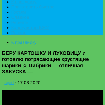
К празднику
Приготовить быстро
Гостям
Сладкое
Рецепты
Калькулятор БЖУ
Разное
К празднику
БЕРУ КАРТОШКУ И ЛУКОВИЦУ и
готовлю потрясающие хрустящие
шарики ☆ Цибрики — отличная
ЗАКУСКА —
-
sipid
·
17.08.2020