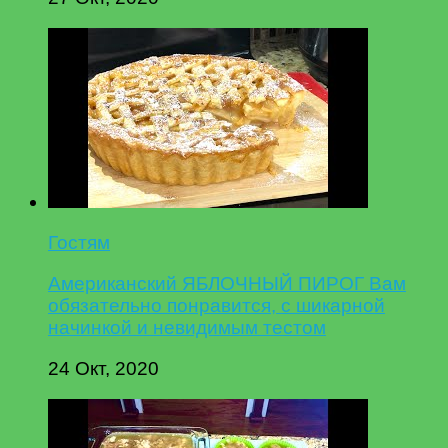
Гостям
Американский ЯБЛОЧНЫЙ ПИРОГ Вам
обязательно понравится, с шикарной
начинкой и невидимым тестом
24 Окт, 2020