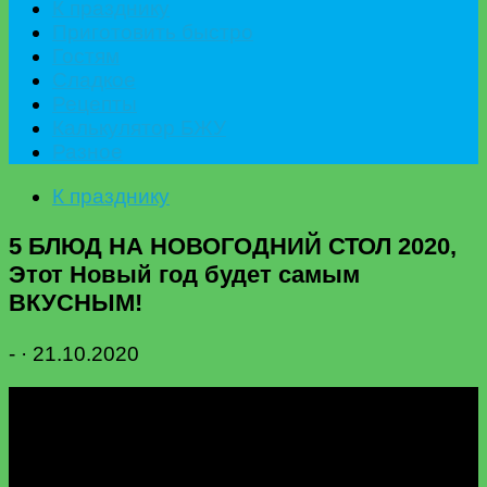
К празднику
Приготовить быстро
Гостям
Сладкое
Рецепты
Калькулятор БЖУ
Разное
К празднику
5 БЛЮД НА НОВОГОДНИЙ СТОЛ 2020,
Этот Новый год будет самым
ВКУСНЫМ!
-
·
21.10.2020