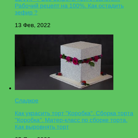
Рабочий рецепт на 100%. Как остадить
зефир ?
13 Фев, 2022
Сладкое
Как украсить торт "Коробка". Сборка торта
"Коробка". Матер-класс по сборке торта.
Как выровнять торт