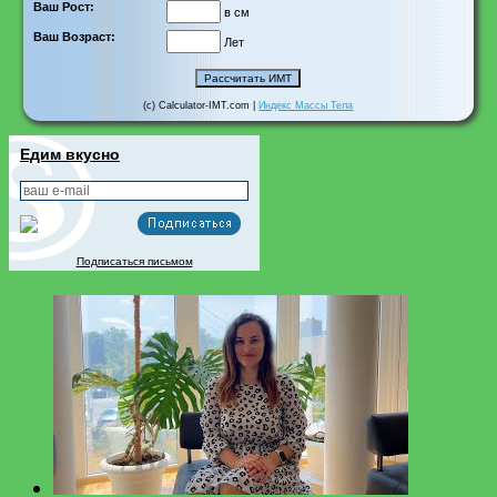
Ваш Рост:
в см
Ваш Возраст:
Лет
(c) Calculator-IMT.com |
Индекс Массы Тела
Едим вкусно
Подписаться письмом