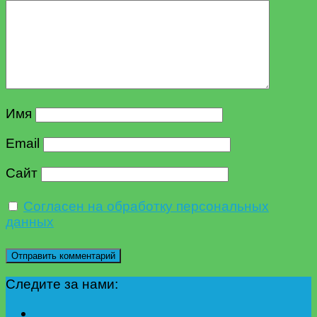
Имя
Email
Сайт
Согласен на обработку персональных
данных
Следите за нами: