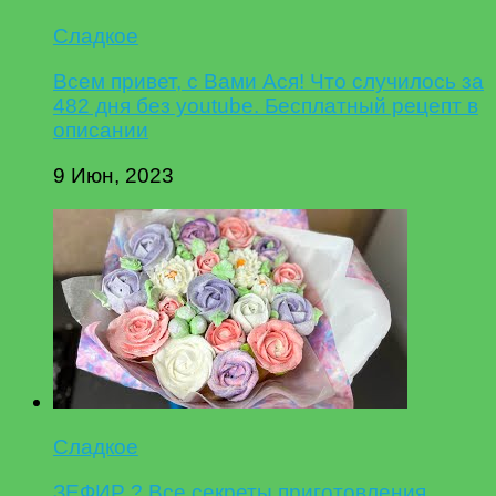
Сладкое
Всем привет, с Вами Ася! Что случилось за
482 дня без youtube. Бесплатный рецепт в
описании
9 Июн, 2023
Сладкое
ЗЕФИР ? Все секреты приготовления.