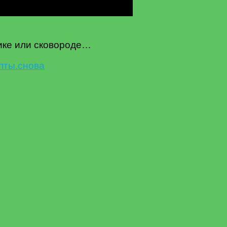
нике или сковороде…
пты.
снова