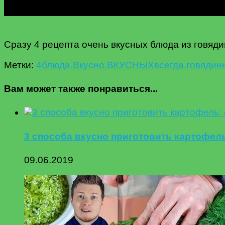
Сразу 4 рецепта очень вкусных блюда из говяд
Метки:
4
блюда.
Вкусно.
ВКУСНЫХ
всегда.
говядин
Вам может также понравиться...
3 способа вкусно приготовить картофель
09.06.2019