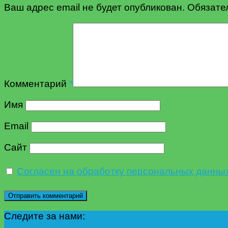
Ваш адрес email не будет опубликован.
Обязате
Комментарий
*
Имя
Email
Сайт
Согласен на обработку персональных данны
Следите за нами: