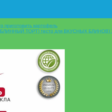
сто приготовить картофель
ь БЛИННЫЙ ТОРТ) тесто для ВКУСНЫХ БЛИНОВ) 