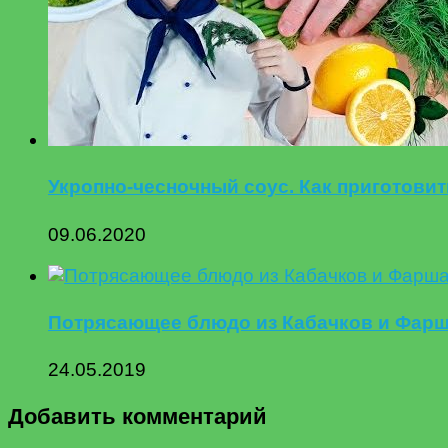
Укропно-чесночный соус. Как приготовит
09.06.2020
Потрясающее блюдо из Кабачков и Фарша
24.05.2019
Добавить комментарий