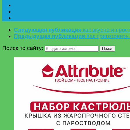
Следующая публикация
как вкусно и про
Предыдущая публикация
Как приготовит
Поиск по сайту:
Поиск