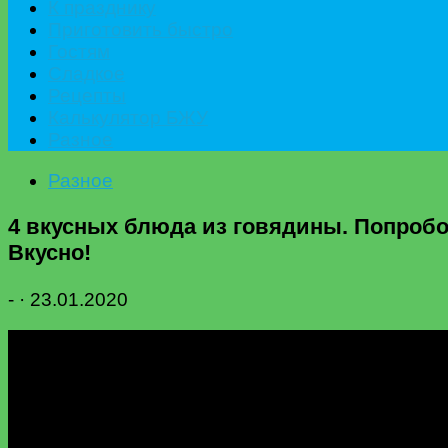
К празднику
Приготовить быстро
Гостям
Сладкое
Рецепты
Калькулятор БЖУ
Разное
Разное
4 вкусных блюда из говядины. Попробов
Вкусно!
-
·
23.01.2020