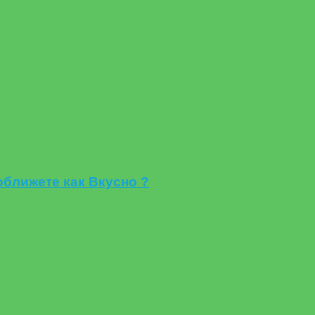
лижете как Вкусно ?