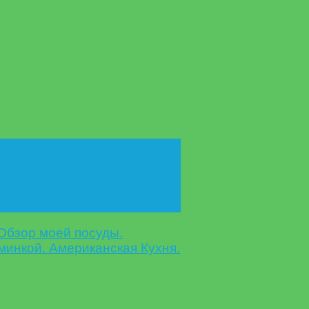
бзор моей посуды.
инкой. Американская Кухня.