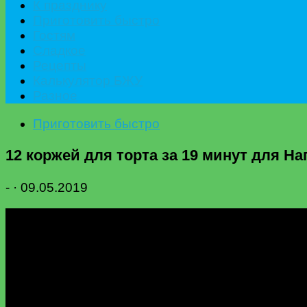
К празднику
Приготовить быстро
Гостям
Сладкое
Рецепты
Калькулятор БЖУ
Разное
Приготовить быстро
12 коржей для торта за 19 минут для На
-
·
09.05.2019