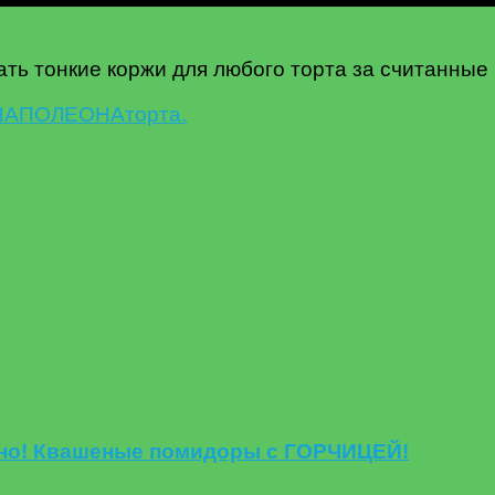
ать тонкие коржи для любого торта за считанные
НАПОЛЕОНА
торта.
сно! Квашеные помидоры с ГОРЧИЦЕЙ!