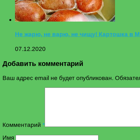
Не жарю, не варю, не чищу! Картошка в
07.12.2020
Добавить комментарий
Ваш адрес email не будет опубликован.
Обязате
Комментарий
*
Имя