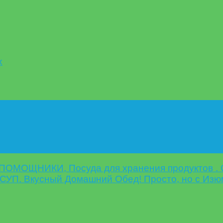
х
ОМОЩНИКИ, Посуда для хранения продуктов . О
УП. Вкусный Домашний Обед! Просто, но с Изюм