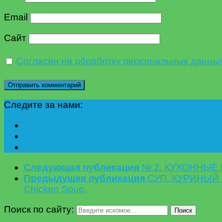
Email
Сайт
Согласен на обработку персональных данны
Следите за нами:
Следующая публикация
№ 2. КУХОННЫЕ П
Предыдущая публикация
СУП. КУРИНЫЙ С
Chicken Soup.
Поиск по сайту:
Поиск