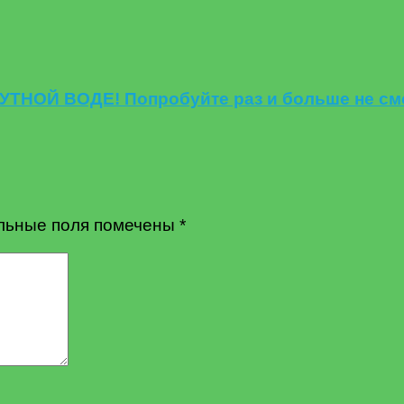
 МУТНОЙ ВОДЕ! Попробуйте раз и больше не см
льные поля помечены
*