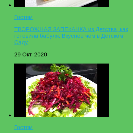
Гостям
ТВОРОЖНАЯ ЗАПЕКАНКА из Детства, как
готовила бабуля. Вкуснее чем в Детском
Саду
29 Окт, 2020
Гостям