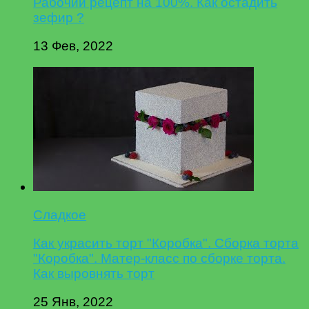
Рабочий рецепт на 100%. Как остадить
зефир ?
13 Фев, 2022
Сладкое
Как украсить торт "Коробка". Сборка торта
"Коробка". Матер-класс по сборке торта.
Как выровнять торт
25 Янв, 2022