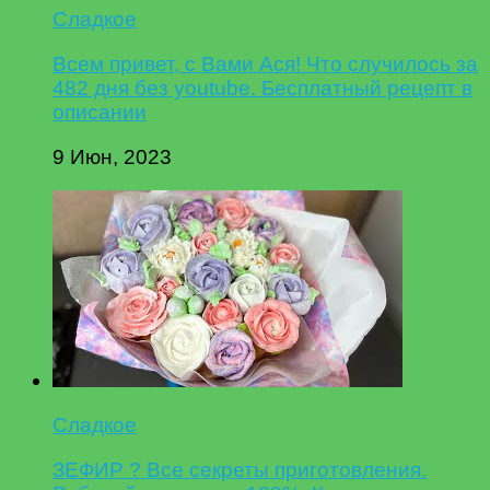
Сладкое
Всем привет, с Вами Ася! Что случилось за
482 дня без youtube. Бесплатный рецепт в
описании
9 Июн, 2023
Сладкое
ЗЕФИР ? Все секреты приготовления.