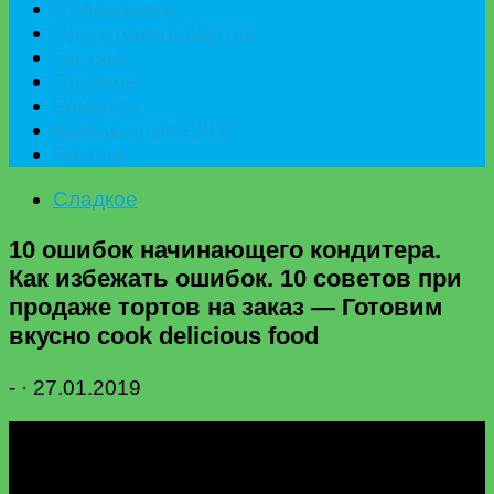
К празднику
Приготовить быстро
Гостям
Сладкое
Рецепты
Калькулятор БЖУ
Разное
Сладкое
10 ошибок начинающего кондитера.
Как избежать ошибок. 10 советов при
продаже тортов на заказ — Готовим
вкусно cook delicious food
-
·
27.01.2019