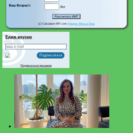
Ваш Возраст:
Лет
(c) Calculator-IMT.com |
Индекс Массы Тела
Едим вкусно
Подписаться письмом