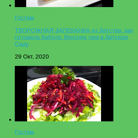
Гостям
ТВОРОЖНАЯ ЗАПЕКАНКА из Детства, как
готовила бабуля. Вкуснее чем в Детском
Саду
29 Окт, 2020
Гостям