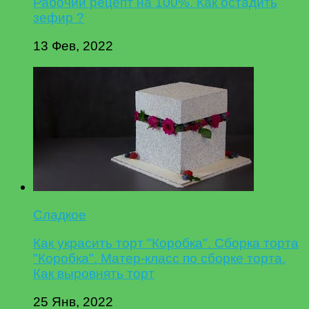
Рабочий рецепт на 100%. Как остадить
зефир ?
13 Фев, 2022
Сладкое
Как украсить торт "Коробка". Сборка торта
"Коробка". Матер-класс по сборке торта.
Как выровнять торт
25 Янв, 2022