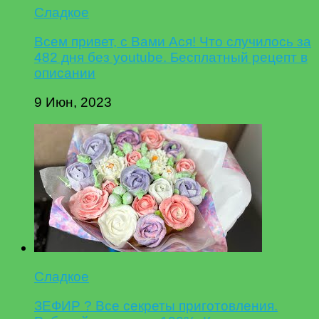
Сладкое
Всем привет, с Вами Ася! Что случилось за
482 дня без youtube. Бесплатный рецепт в
описании
9 Июн, 2023
Сладкое
ЗЕФИР ? Все секреты приготовления.