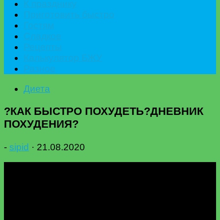
К празднику
Приготовить быстро
Гостям
Сладкое
Рецепты
Калькулятор БЖУ
Разное
Диета
?КАК БЫСТРО ПОХУДЕТЬ?ДНЕВНИК
ПОХУДЕНИЯ?
-
sipid
·
21.08.2020