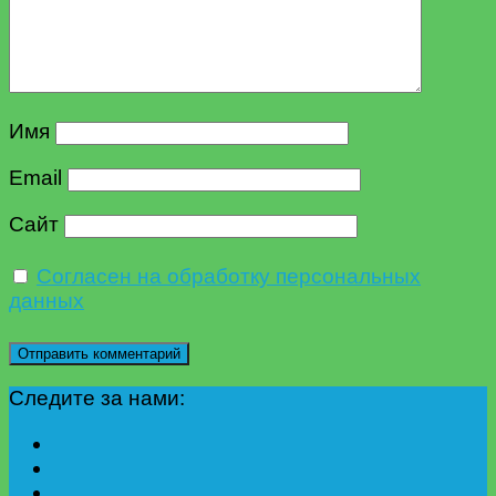
Имя
Email
Сайт
Согласен на обработку персональных
данных
Следите за нами: