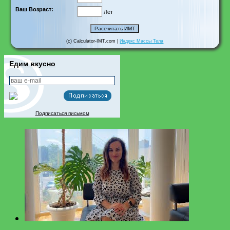
Ваш Возраст:
Лет
(c) Calculator-IMT.com |
Индекс Массы Тела
Едим вкусно
Подписаться письмом