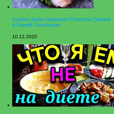
Худеют Даже Ленивые! Рецепты Ужинов
в Одной Сковороде
10.12.2020