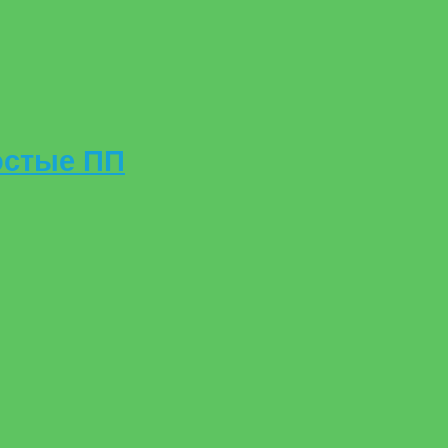
стые ПП