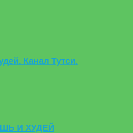
дей. Канал Тутси.
ЕШЬ И ХУДЕЙ