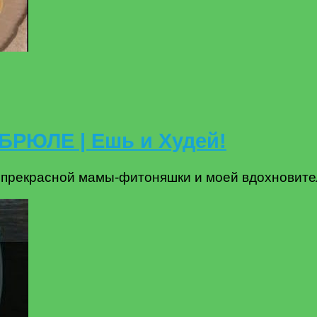
БРЮЛЕ | Ешь и Худей!
 прекрасной мамы-фитоняшки и моей вдохновител