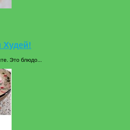
 Худей!
те. Это блюдо...