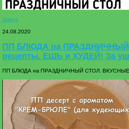
Диета
24.08.2020
ПП БЛЮДА на ПРАЗДНИЧНЫЙ 
рецепты. ЕШЬ и ХУДЕЙ! За уш
ПП БЛЮДА на ПРАЗДНИЧНЫЙ СТОЛ. ВКУСНЫЕ бы