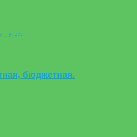
тная, бюджетная.