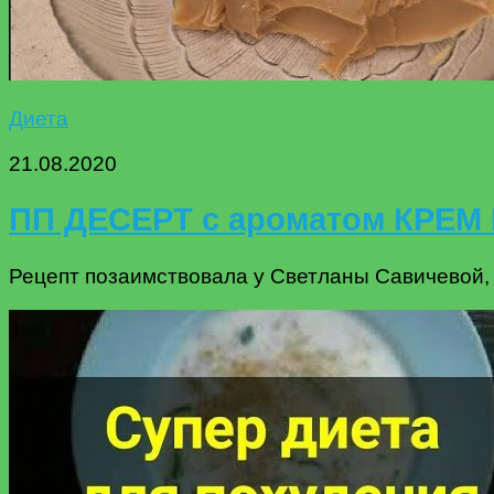
Диета
21.08.2020
ПП ДЕСЕРТ с ароматом КРЕМ 
Рецепт позаимствовала у Светланы Савичевой,