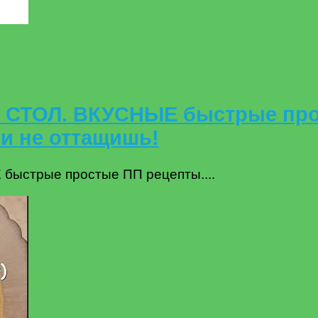
СТОЛ. ВКУСНЫЕ быстрые про
и не оттащишь!
стрые простые ПП рецепты....