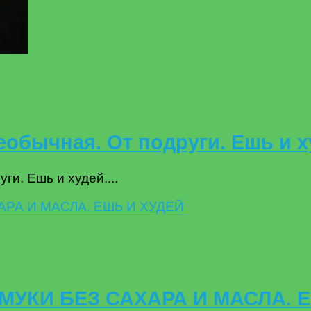
обычная. От подруги. Ешь и ху
и. Ешь и худей....
МУКИ БЕЗ САХАРА И МАСЛА. 