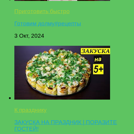
Приготовить быстро
Готовим долму#рецепты
3 Окт, 2024
К празднику
ЗАКУСКА НА ПРАЗДНИК | ПОРАЗИТЕ
ГОСТЕЙ!