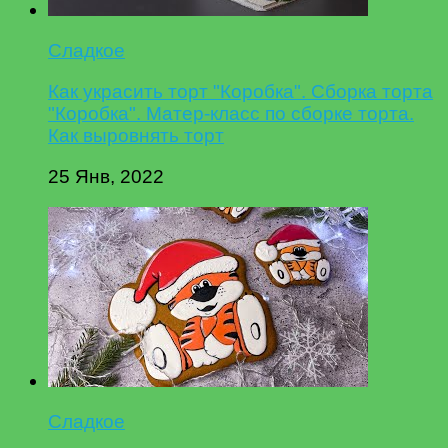
Сладкое
Как украсить торт "Коробка". Сборка торта
"Коробка". Матер-класс по сборке торта.
Как выровнять торт
25 Янв, 2022
Сладкое