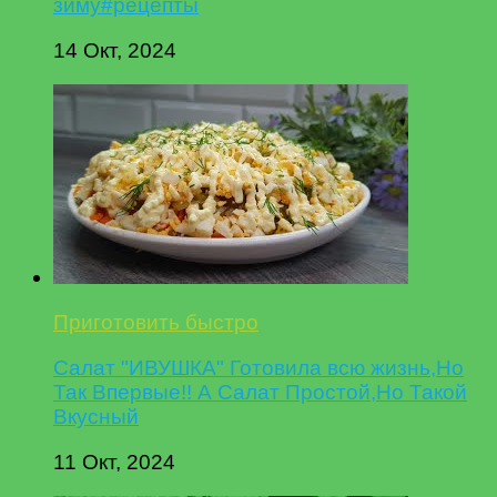
зиму#рецепты
14 Окт, 2024
Приготовить быстро
Салат "ИВУШКА" Готовила всю жизнь,Но
Так Впервые!! А Салат Простой,Но Такой
Вкусный
11 Окт, 2024