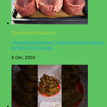
Приготовить быстро
I Amazed Everyone! 5 Stunning Diners Ideas
to Wow Your Guests
6 Окт, 2024