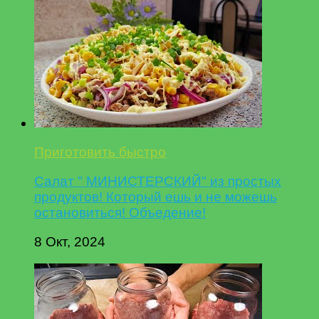
Приготовить быстро
Салат " МИНИСТЕРСКИЙ" из простых
продуктов! Который ешь и не можешь
остановиться! Объедение!
8 Окт, 2024