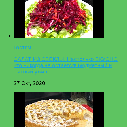
Гостям
САЛАТ ИЗ СВЕКЛЫ. Настолько ВКУСНО
что никогда не остается! Бюджетный и
сытный ужин
27 Окт, 2020