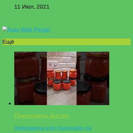
11 Июл, 2021
Ещё
Приготовить быстро
Хреновина или Хренодёр на