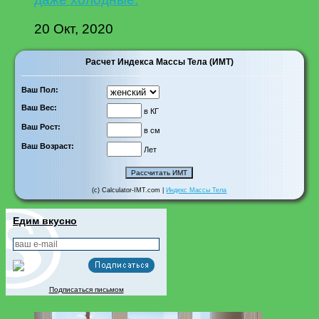
20 Окт, 2020
Расчет Индекса Массы Тела (ИМТ)
Ваш Пол:
Ваш Вес:
в КГ
Ваш Рост:
в см
Ваш Возраст:
Лет
(c) Calculator-IMT.com |
Индекс Массы Тела
Едим вкусно
Подписаться письмом