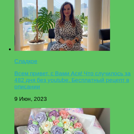
Сладкое
Всем привет, с Вами Ася! Что случилось за
482 дня без youtube. Бесплатный рецепт в
описании
9 Июн, 2023