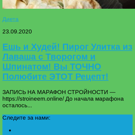
Диета
23.09.2020
Ешь и Худей! Пирог Улитка из
Лаваша с Творогом и
Шпинатом! Вы ТОЧНО
Полюбите ЭТОТ Рецепт!
ЗАПИСЬ НА МАРАФОН СТРОЙНОСТИ —
https://stroineem.online/ До начала марафона
осталось...
Следите за нами: