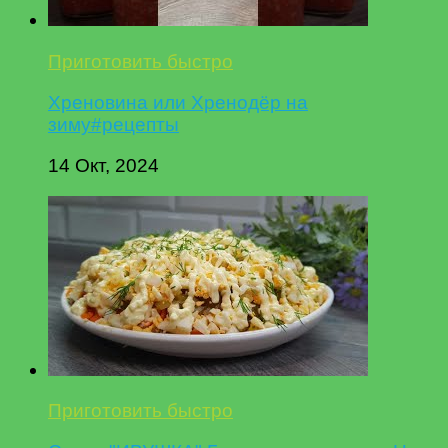
Приготовить быстро
Хреновина или Хренодёр на
зиму#рецепты
14 Окт, 2024
Приготовить быстро