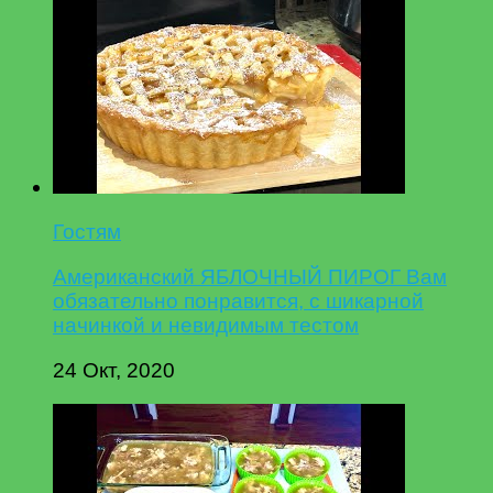
Гостям
Американский ЯБЛОЧНЫЙ ПИРОГ Вам
обязательно понравится, с шикарной
начинкой и невидимым тестом
24 Окт, 2020