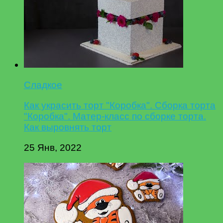
Сладкое
Как украсить торт "Коробка". Сборка торта
"Коробка". Матер-класс по сборке торта.
Как выровнять торт
25 Янв, 2022