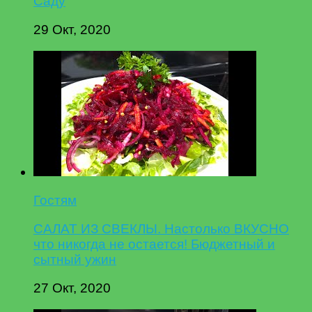
Саду
29 Окт, 2020
Гостям
САЛАТ ИЗ СВЕКЛЫ. Настолько ВКУСНО
что никогда не остается! Бюджетный и
сытный ужин
27 Окт, 2020