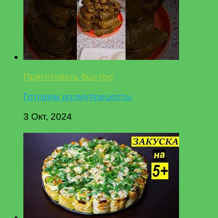
Приготовить быстро
Готовим долму#рецепты
3 Окт, 2024