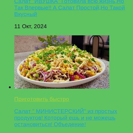
Салат "ИВУШКА" Готовила всю жизнь,Но
Так Впервые!! А Салат Простой,Но Такой
Вкусный
11 Окт, 2024
Приготовить быстро
Салат " МИНИСТЕРСКИЙ" из простых
продуктов! Который ешь и не можешь
остановиться! Объедение!