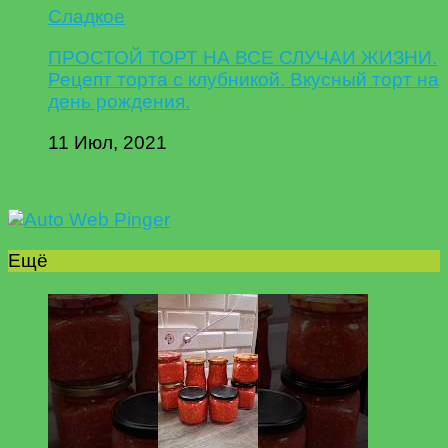
Сладкое
ПРОСТОЙ ТОРТ НА ВСЕ СЛУЧАИ ЖИЗНИ.
Рецепт торта с клубникой. Вкусный торт на
день рождения.
11 Июл, 2021
Ещё