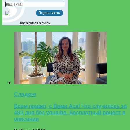
Подписаться письмом
Сладкое
Всем привет, с Вами Ася! Что случилось за
482 дня без youtube. Бесплатный рецепт в
описании