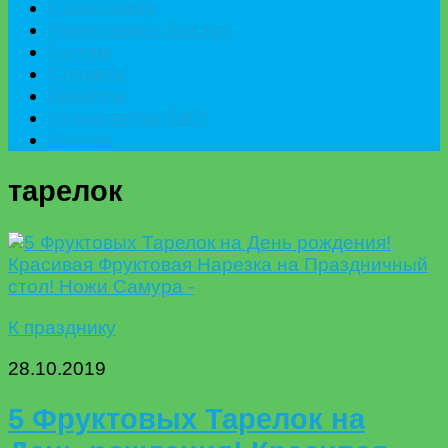
К празднику
Приготовить быстро
Гостям
Сладкое
Рецепты
Калькулятор БЖУ
Разное
тарелок
К празднику
28.10.2019
5 Фруктовых Тарелок на