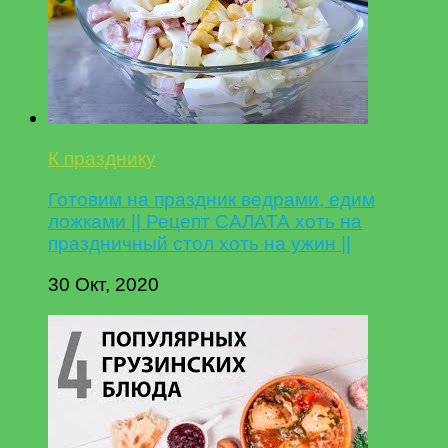
К празднику
Готовим на праздник ведрами, едим
ложками || Рецепт САЛАТА хоть на
праздничный стол хоть на ужин ||
30 Окт, 2020