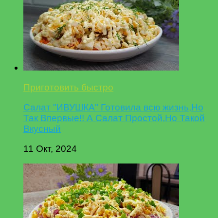
Приготовить быстро
Салат "ИВУШКА" Готовила всю жизнь,Но
Так Впервые!! А Салат Простой,Но Такой
Вкусный
11 Окт, 2024