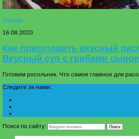
Разное
16.08.2020
Как приготовить вкусный расо
Вкусный суп с грибами сыро
Готовим росольник. Что самое главное для расо
Следите за нами:
Поиск по сайту:
Поиск