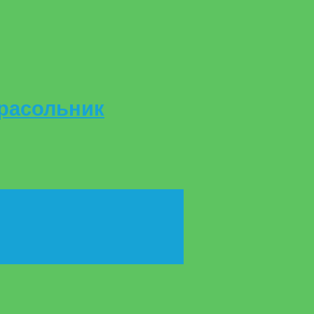
 расольник