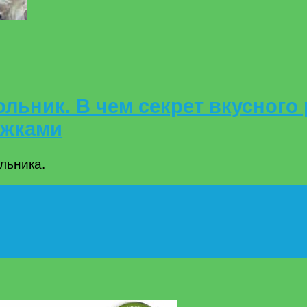
льник. В чем секрет вкусного
ежками
льника.