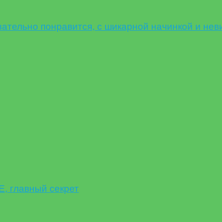
ельно понравится, с шикарной начинкой и нев
 главный секрет