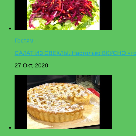
Гостям
САЛАТ ИЗ СВЕКЛЫ. Настолько ВКУСНО что 
27 Окт, 2020